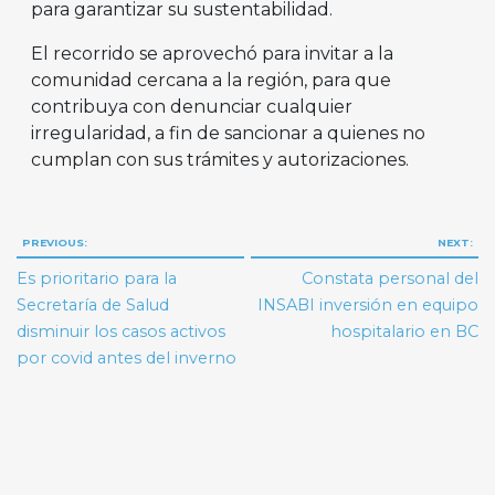
para garantizar su sustentabilidad.
El recorrido se aprovechó para invitar a la
comunidad cercana a la región, para que
contribuya con denunciar cualquier
irregularidad, a fin de sancionar a quienes no
cumplan con sus trámites y autorizaciones.
Navegación
PREVIOUS:
NEXT:
de
Es prioritario para la
Constata personal del
entradas
Secretaría de Salud
INSABI inversión en equipo
disminuir los casos activos
hospitalario en BC
por covid antes del inverno