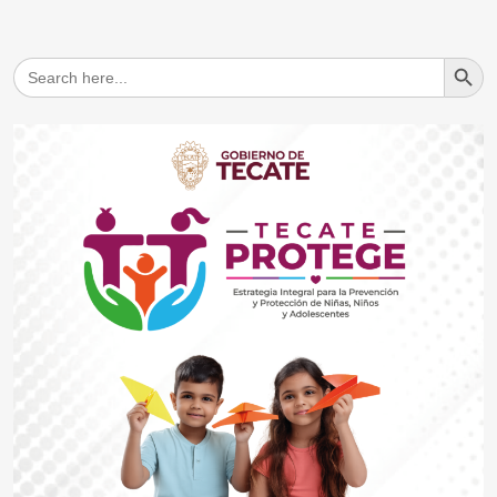
Search But
Search
for: