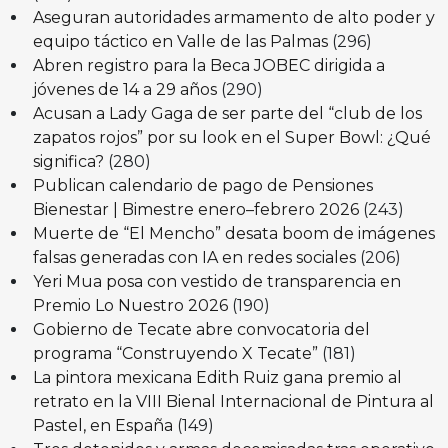
Aseguran autoridades armamento de alto poder y
equipo táctico en Valle de las Palmas
(296)
Abren registro para la Beca JOBEC dirigida a
jóvenes de 14 a 29 años
(290)
Acusan a Lady Gaga de ser parte del “club de los
zapatos rojos” por su look en el Super Bowl: ¿Qué
significa?
(280)
Publican calendario de pago de Pensiones
Bienestar | Bimestre enero–febrero 2026
(243)
Muerte de “El Mencho” desata boom de imágenes
falsas generadas con IA en redes sociales
(206)
Yeri Mua posa con vestido de transparencia en
Premio Lo Nuestro 2026
(190)
Gobierno de Tecate abre convocatoria del
programa “Construyendo X Tecate”
(181)
La pintora mexicana Edith Ruiz gana premio al
retrato en la VIII Bienal Internacional de Pintura al
Pastel, en España
(149)