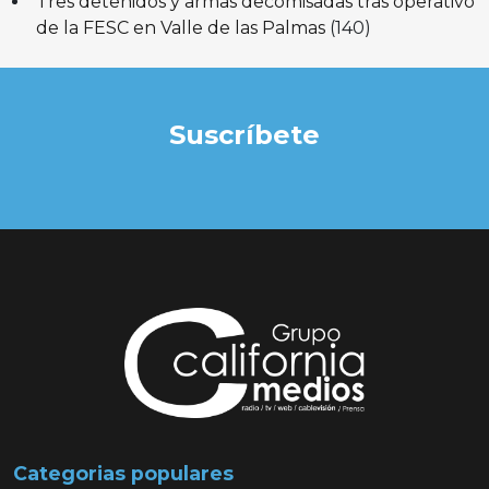
Tres detenidos y armas decomisadas tras operativo
de la FESC en Valle de las Palmas
(140)
Suscríbete
Categorias populares