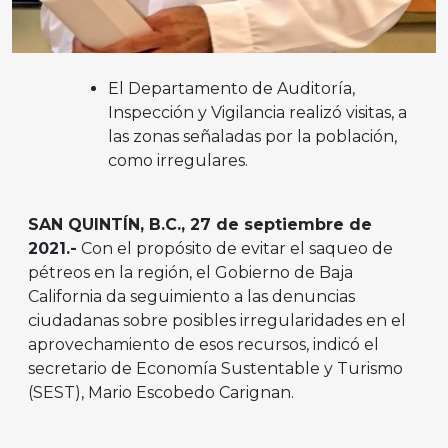
El Departamento de Auditoría,
Inspección y Vigilancia realizó visitas, a
las zonas señaladas por la población,
como irregulares.
SAN QUINTÍN, B.C., 27 de septiembre de
2021.-
Con el propósito de evitar el saqueo de
pétreos en la región, el Gobierno de Baja
California da seguimiento a las denuncias
ciudadanas sobre posibles irregularidades en el
aprovechamiento de esos recursos, indicó el
secretario de Economía Sustentable y Turismo
(SEST), Mario Escobedo Carignan.