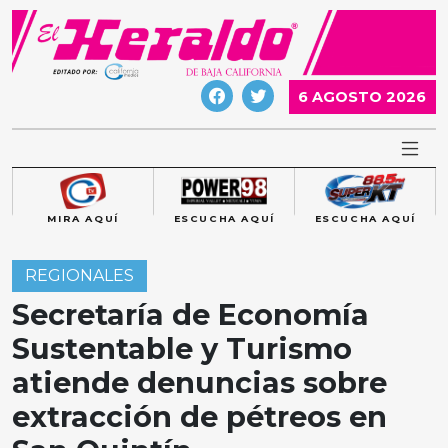
Skip
to
content
6 AGOSTO 2026
MIRA AQUÍ
ESCUCHA AQUÍ
ESCUCHA AQUÍ
REGIONALES
Secretaría de Economía
Sustentable y Turismo
atiende denuncias sobre
extracción de pétreos en