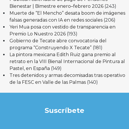
Bienestar | Bimestre enero–febrero 2026
(243)
Muerte de “El Mencho” desata boom de imágenes
falsas generadas con IA en redes sociales
(206)
Yeri Mua posa con vestido de transparencia en
Premio Lo Nuestro 2026
(193)
Gobierno de Tecate abre convocatoria del
programa “Construyendo X Tecate”
(181)
La pintora mexicana Edith Ruiz gana premio al
retrato en la VIII Bienal Internacional de Pintura al
Pastel, en España
(149)
Tres detenidos y armas decomisadas tras operativo
de la FESC en Valle de las Palmas
(140)
Suscríbete