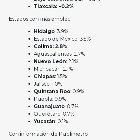
Tlaxcala: –0.2%
Estados con más empleo
Hidalgo
: 3.9%
Estado de México: 3.5%
Colima:
2.8
%
Aguascalientes: 2.7%
Nuevo León
: 2.1%
Michoacán: 2.1%
Chiapas
: 1.5%
Jalisco: 1.0%
Quintana Roo
: 0.9%
Puebla: 0.9%
Guanajuato
: 0.7%
Querétaro: 0.7%
Yucatán
: 0.1%
Con información de Publimetro