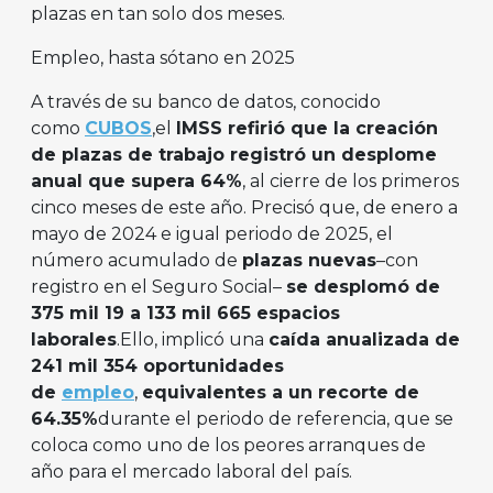
plazas en tan solo dos meses.
Empleo, hasta sótano en 2025
A través de su banco de datos, conocido
como
CUBOS
,el
IMSS refirió que la creación
de plazas de trabajo registró un desplome
anual que supera 64%
, al cierre de los primeros
cinco meses de este año. Precisó que, de enero a
mayo de 2024 e igual periodo de 2025, el
número acumulado de
plazas nuevas
–con
registro en el Seguro Social–
se desplomó de
375 mil 19 a 133 mil 665 espacios
laborales
.Ello, implicó una
caída anualizada de
241 mil 354 oportunidades
de
empleo
,
equivalentes a un recorte de
64.35%
durante el periodo de referencia, que se
coloca como uno de los peores arranques de
año para el mercado laboral del país.