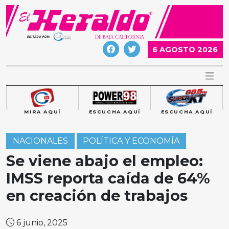
Skip
to
content
6 AGOSTO 2026
MIRA AQUÍ
ESCUCHA AQUÍ
ESCUCHA AQUÍ
NACIONALES
POLÍTICA Y ECONOMÍA
Se viene abajo el empleo:
IMSS reporta caída de 64%
en creación de trabajos
6 junio, 2025