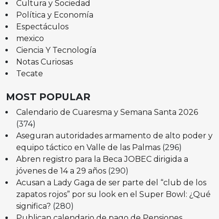
Cultura y Sociedad
Política y Economía
Espectáculos
mexico
Ciencia Y Tecnología
Notas Curiosas
Tecate
MOST POPULAR
Calendario de Cuaresma y Semana Santa 2026
(374)
Aseguran autoridades armamento de alto poder y
equipo táctico en Valle de las Palmas
(296)
Abren registro para la Beca JOBEC dirigida a
jóvenes de 14 a 29 años
(290)
Acusan a Lady Gaga de ser parte del “club de los
zapatos rojos” por su look en el Super Bowl: ¿Qué
significa?
(280)
Publican calendario de pago de Pensiones