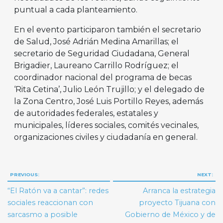
puntual a cada planteamiento.
En el evento participaron también el secretario
de Salud, José Adrián Medina Amarillas; el
secretario de Seguridad Ciudadana, General
Brigadier, Laureano Carrillo Rodríguez; el
coordinador nacional del programa de becas
‘Rita Cetina’, Julio León Trujillo; y el delegado de
la Zona Centro, José Luis Portillo Reyes, además
de autoridades federales, estatales y
municipales, líderes sociales, comités vecinales,
organizaciones civiles y ciudadanía en general.
Navegación
PREVIOUS:
NEXT:
de
“El Ratón va a cantar”: redes
Arranca la estrategia
entradas
sociales reaccionan con
proyecto Tijuana con
sarcasmo a posible
Gobierno de México y de