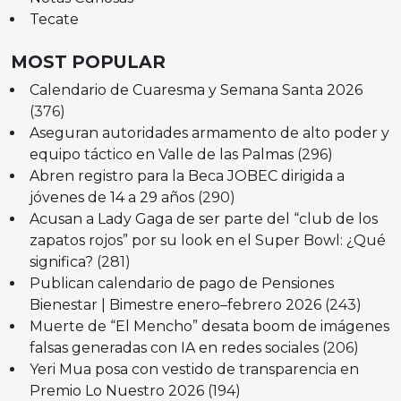
Tecate
MOST POPULAR
Calendario de Cuaresma y Semana Santa 2026
(376)
Aseguran autoridades armamento de alto poder y
equipo táctico en Valle de las Palmas
(296)
Abren registro para la Beca JOBEC dirigida a
jóvenes de 14 a 29 años
(290)
Acusan a Lady Gaga de ser parte del “club de los
zapatos rojos” por su look en el Super Bowl: ¿Qué
significa?
(281)
Publican calendario de pago de Pensiones
Bienestar | Bimestre enero–febrero 2026
(243)
Muerte de “El Mencho” desata boom de imágenes
falsas generadas con IA en redes sociales
(206)
Yeri Mua posa con vestido de transparencia en
Premio Lo Nuestro 2026
(194)