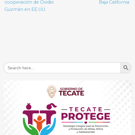
cooperación de Ovidio
Baja California
Guzmán en EE.UU.
Search But
Search
for: