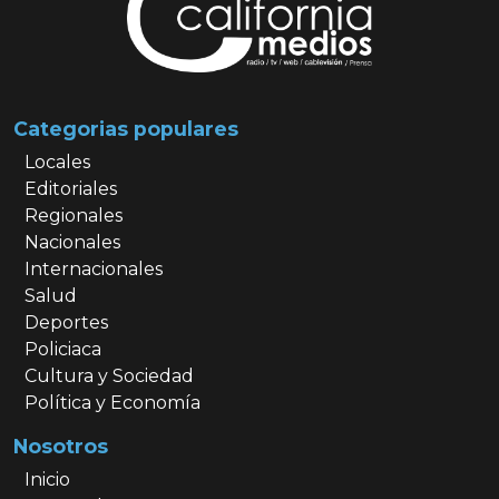
Categorias populares
Locales
Editoriales
Regionales
Nacionales
Internacionales
Salud
Deportes
Policiaca
Cultura y Sociedad
Política y Economía
Nosotros
Inicio