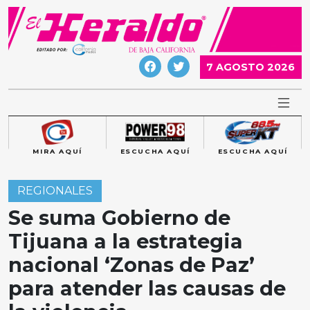
Skip
to
content
7 AGOSTO 2026
MIRA AQUÍ
ESCUCHA AQUÍ
ESCUCHA AQUÍ
REGIONALES
Se suma Gobierno de
Tijuana a la estrategia
nacional ‘Zonas de Paz’
para atender las causas de