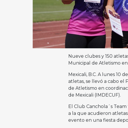
Nueve clubes y 150 atletas
Municipal de Atletismo e
Mexicali, B.C. A lunes 10 
atletas, se llevó a cabo e
de Atletismo en coordinaci
de Mexicali (IMDECUF).
El Club Canchola´s Team f
a la que acudieron atletas
evento en una fiesta depor