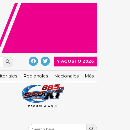
Search Button
7 AGOSTO 2026
itoriales
Regionales
Nacionales
Más
ESCUCHA AQUÍ
Search Button
Search