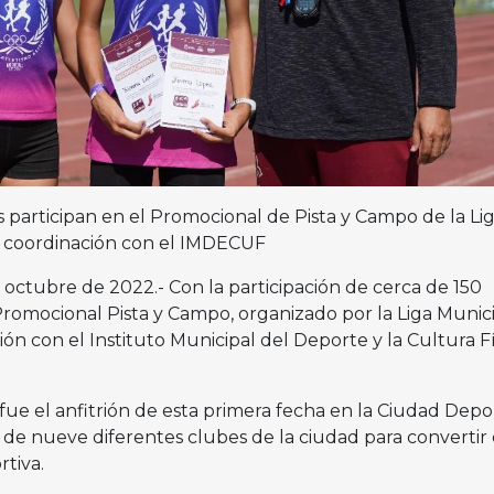
 participan en el Promocional de Pista y Campo de la Li
n coordinación con el IMDECUF
de octubre de 2022.- Con la participación de cerca de 150
l Promocional Pista y Campo, organizado por la Liga Munic
ón con el Instituto Municipal del Deporte y la Cultura Fí
ue el anfitrión de esta primera fecha en la Ciudad Depor
 de nueve diferentes clubes de la ciudad para convertir 
tiva.