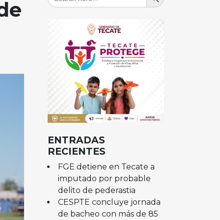
for:
 de
ENTRADAS
RECIENTES
FGE detiene en Tecate a
imputado por probable
delito de pederastia
CESPTE concluye jornada
de bacheo con más de 85