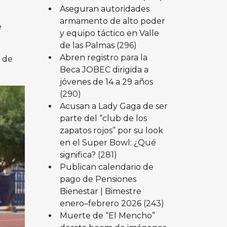
Aseguran autoridades
armamento de alto poder
e
y equipo táctico en Valle
de las Palmas
(296)
Abren registro para la
o de
Beca JOBEC dirigida a
jóvenes de 14 a 29 años
(290)
Acusan a Lady Gaga de ser
parte del “club de los
zapatos rojos” por su look
en el Super Bowl: ¿Qué
significa?
(281)
Publican calendario de
pago de Pensiones
Bienestar | Bimestre
enero–febrero 2026
(243)
Muerte de “El Mencho”