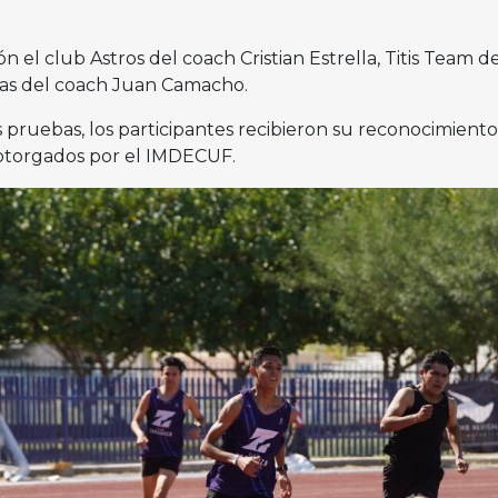
 el club Astros del coach Cristian Estrella, Titis Team d
etas del coach Juan Camacho.
as pruebas, los participantes recibieron su reconocimient
 otorgados por el IMDECUF.