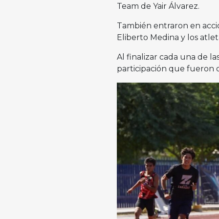
Team de Yair Álvarez.
También entraron en acción
Eliberto Medina y los atl
Al finalizar cada una de l
participación que fueron