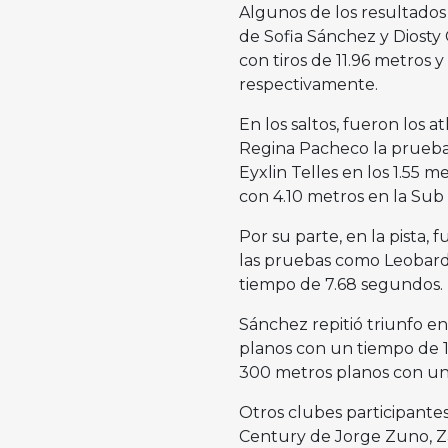
Algunos de los resultados
de Sofia Sánchez y Diosty 
con tiros de 11.96 metros 
respectivamente.
En los saltos, fueron los 
Regina Pacheco la prueba d
Eyxlin Telles en los 1.55 
con 4.10 metros en la Sub 
Por su parte, en la pista,
las pruebas como Leobardo
tiempo de 7.68 segundos.
Sánchez repitió triunfo e
planos con un tiempo de 1
300 metros planos con un
Otros clubes participante
Century de Jorge Zuno, Za