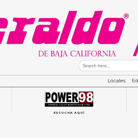
Search
for:
Locales
Ed
ESCUCHA AQUÍ