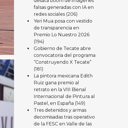
desata boom de imágenes
falsas generadas con IA en
redes sociales
(206)
Yeri Mua posa con vestido
de transparencia en
Premio Lo Nuestro 2026
(194)
Gobierno de Tecate abre
convocatoria del programa
“Construyendo X Tecate”
(181)
La pintora mexicana Edith
Ruiz gana premio al
retrato en la VIII Bienal
Internacional de Pintura al
Pastel, en España
(149)
Tres detenidos y armas
decomisadas tras operativo
de la FESC en Valle de las