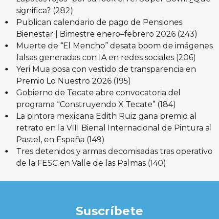
significa?
(282)
Publican calendario de pago de Pensiones
Bienestar | Bimestre enero–febrero 2026
(243)
Muerte de “El Mencho” desata boom de imágenes
falsas generadas con IA en redes sociales
(206)
Yeri Mua posa con vestido de transparencia en
Premio Lo Nuestro 2026
(195)
Gobierno de Tecate abre convocatoria del
programa “Construyendo X Tecate”
(184)
La pintora mexicana Edith Ruiz gana premio al
retrato en la VIII Bienal Internacional de Pintura al
Pastel, en España
(149)
Tres detenidos y armas decomisadas tras operativo
de la FESC en Valle de las Palmas
(140)
Suscríbete