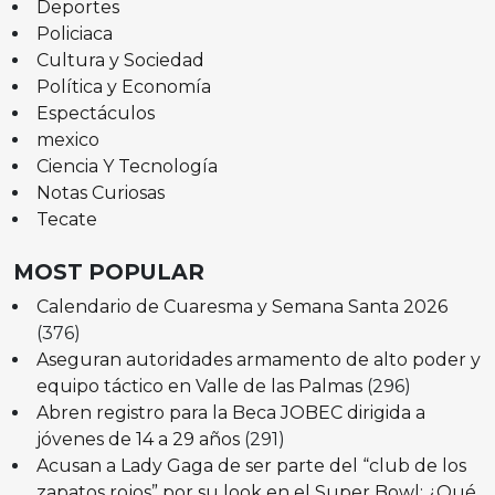
Deportes
Policiaca
Cultura y Sociedad
Política y Economía
Espectáculos
mexico
Ciencia Y Tecnología
Notas Curiosas
Tecate
MOST POPULAR
Calendario de Cuaresma y Semana Santa 2026
(376)
Aseguran autoridades armamento de alto poder y
equipo táctico en Valle de las Palmas
(296)
Abren registro para la Beca JOBEC dirigida a
jóvenes de 14 a 29 años
(291)
Acusan a Lady Gaga de ser parte del “club de los
zapatos rojos” por su look en el Super Bowl: ¿Qué