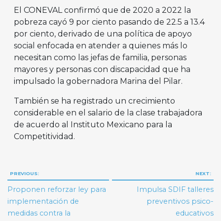
El CONEVAL confirmó que de 2020 a 2022 la
pobreza cayó 9 por ciento pasando de 22.5 a 13.4
por ciento, derivado de una política de apoyo
social enfocada en atender a quienes más lo
necesitan como las jefas de familia, personas
mayores y personas con discapacidad que ha
impulsado la gobernadora Marina del Pilar.
También se ha registrado un crecimiento
considerable en el salario de la clase trabajadora
de acuerdo al Instituto Mexicano para la
Competitividad.
Navegación
PREVIOUS:
NEXT:
de
Proponen reforzar ley para
Impulsa SDIF talleres
entradas
implementación de
preventivos psico-
medidas contra la
educativos