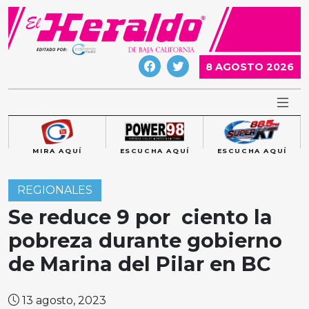
Skip
to
content
8 AGOSTO 2026
MIRA AQUÍ
ESCUCHA AQUÍ
ESCUCHA AQUÍ
REGIONALES
Se reduce 9 por ciento la
pobreza durante gobierno
de Marina del Pilar en BC
13 agosto, 2023