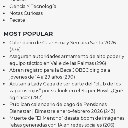
Ciencia Y Tecnología
Notas Curiosas
Tecate
MOST POPULAR
Calendario de Cuaresma y Semana Santa 2026
(376)
Aseguran autoridades armamento de alto poder y
equipo táctico en Valle de las Palmas
(296)
Abren registro para la Beca JOBEC dirigida a
jóvenes de 14 a 29 años
(290)
Acusan a Lady Gaga de ser parte del “club de los
zapatos rojos” por su look en el Super Bowl: ¿Qué
significa?
(282)
Publican calendario de pago de Pensiones
Bienestar | Bimestre enero–febrero 2026
(243)
Muerte de “El Mencho” desata boom de imágenes
falsas generadas con IA en redes sociales
(206)