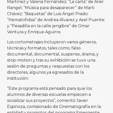
Martínez y Valeria Fernández; “La carta” de Ariel
Rangel; “Música para desaparecer” de Marti
Chávez; “Baquetas” de Luis Ángel Prado;
“Hematofobia” de Andrea Álvarez y Axel Puente;
y “Pesadilla en la calle jengibre” de Omar
Ventura y Enrique Aguirre.
Los cortometrajes incluyeron varios géneros,
técnicas y formatos, tales como, falso
documental, documental, suspenso, drama, y
stop-motion y tras su exhibición se tuvo una
sesión de preguntas y respuestas con los
directores, algunos ya egresados de la
institución.
“Este programa está pensado para que los
alumnos de diversas escuelas empiecen a
socializar sus proyectos”, comentó Javier
Espinoza, comisionado de Cinematografía en la
entidad y promotor del programa Emergente