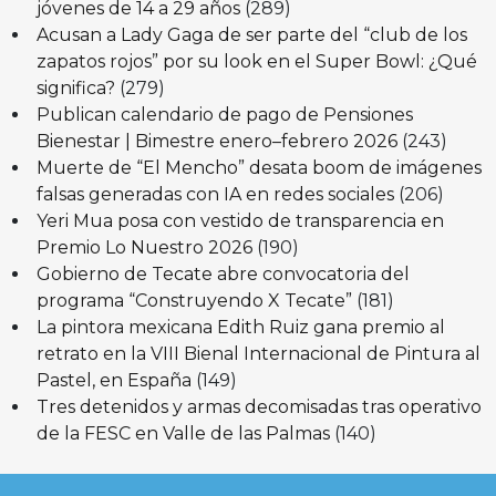
jóvenes de 14 a 29 años
(289)
Acusan a Lady Gaga de ser parte del “club de los
zapatos rojos” por su look en el Super Bowl: ¿Qué
significa?
(279)
Publican calendario de pago de Pensiones
Bienestar | Bimestre enero–febrero 2026
(243)
Muerte de “El Mencho” desata boom de imágenes
falsas generadas con IA en redes sociales
(206)
Yeri Mua posa con vestido de transparencia en
Premio Lo Nuestro 2026
(190)
Gobierno de Tecate abre convocatoria del
programa “Construyendo X Tecate”
(181)
La pintora mexicana Edith Ruiz gana premio al
retrato en la VIII Bienal Internacional de Pintura al
Pastel, en España
(149)
Tres detenidos y armas decomisadas tras operativo
de la FESC en Valle de las Palmas
(140)