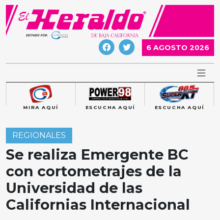
Skip
to
content
6 AGOSTO 2026
MIRA AQUÍ
ESCUCHA AQUÍ
ESCUCHA AQUÍ
REGIONALES
Se realiza Emergente BC
con cortometrajes de la
Universidad de las
Californias Internacional