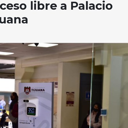
cceso libre a Palacio
juana