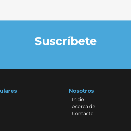
Suscríbete
ulares
Nosotros
Inicio
Acerca de
Contacto