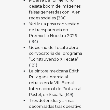
Muerte de “El Mencho”
desata boom de imágenes
falsas generadas con IA en
redes sociales
(206)
Yeri Mua posa con vestido
de transparencia en
Premio Lo Nuestro 2026
(194)
Gobierno de Tecate abre
convocatoria del programa
“Construyendo X Tecate”
(181)
La pintora mexicana Edith
Ruiz gana premio al
retrato en la VIII Bienal
Internacional de Pintura al
Pastel, en España
(149)
Tres detenidos y armas
decomisadas tras operativo