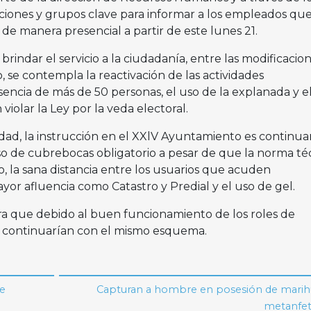
ciones y grupos clave para informar a los empleados qu
de manera presencial a partir de este lunes 21.
indar el servicio a la ciudadanía, entre las modificacio
 se contempla la reactivación de las actividades
sencia de más de 50 personas, el uso de la explanada y e
 violar la Ley por la veda electoral.
ad, la instrucción en el XXlV Ayuntamiento es continua
uso de cubrebocas obligatorio a pesar de que la norma té
, la sana distancia entre los usuarios que acuden
or afluencia como Catastro y Predial y el uso de gel.
era que debido al buen funcionamiento de los roles de
s continuarían con el mismo esquema.
de
Capturan a hombre en posesión de marih
metanfe