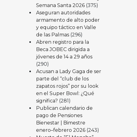
Semana Santa 2026
(375)
Aseguran autoridades
armamento de alto poder
y equipo táctico en Valle
de las Palmas
(296)
Abren registro para la
Beca JOBEC dirigida a
jóvenes de 14 a 29 años
(290)
Acusan a Lady Gaga de ser
parte del “club de los
zapatos rojos” por su look
en el Super Bowl: ¿Qué
significa?
(281)
Publican calendario de
pago de Pensiones
Bienestar | Bimestre
enero–febrero 2026
(243)