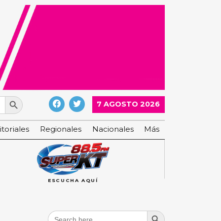
Search Button
7 AGOSTO 2026
itoriales
Regionales
Nacionales
Más
ESCUCHA AQUÍ
Search Button
Search