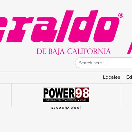
Search
for:
Locales
Ed
ESCUCHA AQUÍ