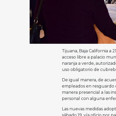
Tijuana, Baja California a
acceso libre a palacio mu
naranja a verde, autorizado
uso obligatorio de cubrebo
De igual manera, de acuerd
empleados en resguardo q
manera presencial a las in
personal con alguna enfe
Las nuevas medidas adopta
sábado 19, vía oficio por 