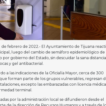
 21 de febrero de 2022.- El Ayuntamiento de Tijuana reacti
nicipal, luego del cambio de semáforo epidemiológico de
 por gobierno del Estado, sin descuidar la sana distancia
cas y gel antibacterial.
o a las indicaciones de la Oficialía Mayor, cerca de 300
ue forman parte de los grupos vulnerables, regresan 
stalaciones, excepto las embarazadas con licencia médica
rmedad terminal.
das por la administración local se difundieron desde el
parte de la dirección de Recursos Humanos y a través de l