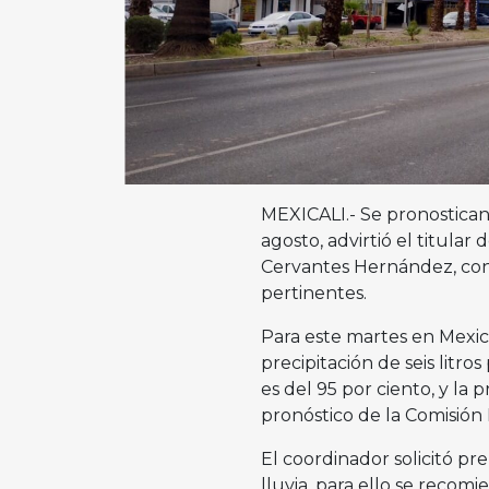
MEXICALI.- Se pronostican 
agosto, advirtió el titular
Cervantes Hernández, con 
pertinentes.
Para este martes en Mexica
precipitación de seis litro
es del 95 por ciento, y la 
pronóstico de la Comisión
El coordinador solicitó pre
lluvia, para ello se recomi