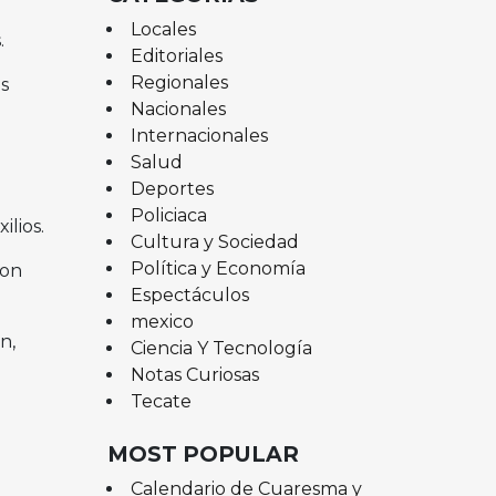
Locales
.
Editoriales
Regionales
s
Nacionales
Internacionales
Salud
Deportes
Policiaca
ilios.
Cultura y Sociedad
Política y Economía
con
Espectáculos
mexico
n,
Ciencia Y Tecnología
Notas Curiosas
Tecate
MOST POPULAR
Calendario de Cuaresma y