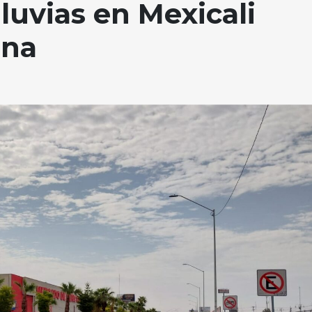
luvias en Mexicali
ana