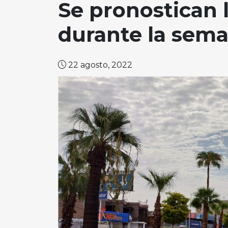
Se pronostican l
durante la sem
22 agosto, 2022