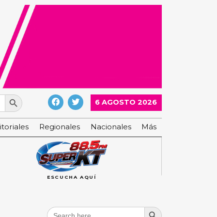
Search Button
6 AGOSTO 2026
itoriales
Regionales
Nacionales
Más
ESCUCHA AQUÍ
Search Button
Search