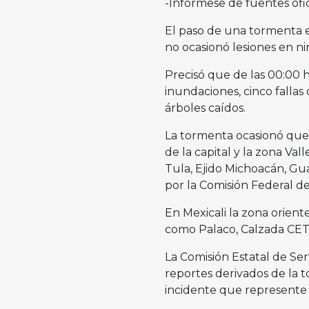
-Infórmese de fuentes ofic
El paso de una tormenta el
no ocasionó lesiones en n
Precisó que de las 00:00 h
inundaciones, cinco fallas 
árboles caídos.
La tormenta ocasionó que 
de la capital y la zona Val
Tula, Ejido Michoacán, Gu
por la Comisión Federal d
En Mexicali la zona orient
como Palaco, Calzada CETYS
La Comisión Estatal de Serv
reportes derivados de la to
incidente que represente 