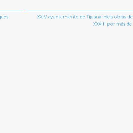
ques
XXIV ayuntamiento de Tijuana inicia obras d
XXXIII por más d