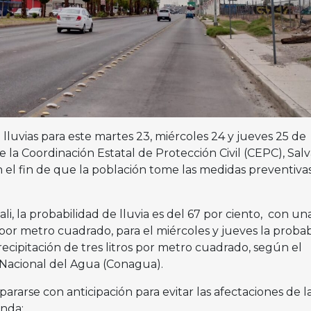
lluvias para este martes 23, miércoles 24 y jueves 25 de
 de la Coordinación Estatal de Protección Civil (CEPC), Sal
el fin de que la población tome las medidas preventiva
li, la probabilidad de lluvia es del 67 por ciento, con un
s por metro cuadrado, para el miércoles y jueves la probab
precipitación de tres litros por metro cuadrado, según el
 Nacional del Agua (Conagua).
pararse con anticipación para evitar las afectaciones de l
enda: