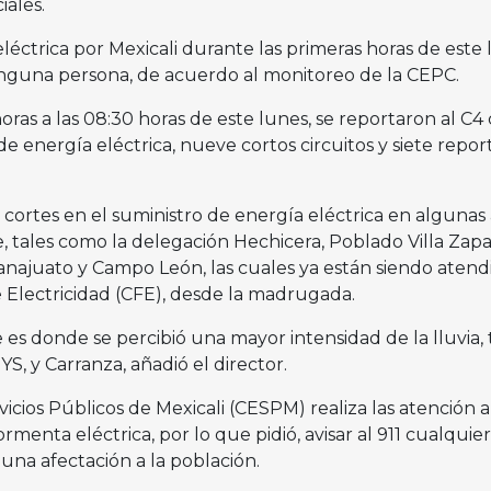
iales.
éctrica por Mexicali durante las primeras horas de este
inguna persona, de acuerdo al monitoreo de la CEPC.
oras a las 08:30 horas de este lunes, se reportaron al C4 
de energía eléctrica, nueve cortos circuitos y siete repor
cortes en el suministro de energía eléctrica en algunas
le, tales como la delegación Hechicera, Poblado Villa Zapa
anajuato y Campo León, las cuales ya están siendo atend
e Electricidad (CFE), desde la madrugada.
e es donde se percibió una mayor intensidad de la lluvia, 
, y Carranza, añadió el director.
icios Públicos de Mexicali (CESPM) realiza las atención a
rmenta eléctrica, por lo que pidió, avisar al 911 cualquier
una afectación a la población.