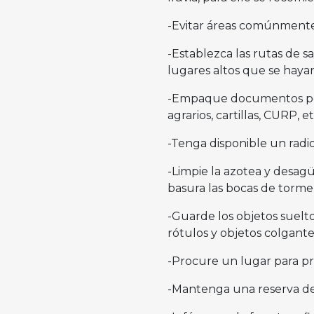
-Evitar áreas comúnmente 
-Establezca las rutas de sa
lugares altos que se haya
-Empaque documentos pers
agrarios, cartillas, CURP, 
-Tenga disponible un radio
-Limpie la azotea y desag
basura las bocas de torme
-Guarde los objetos suelto
rótulos y objetos colgante
-Procure un lugar para pr
-Mantenga una reserva d