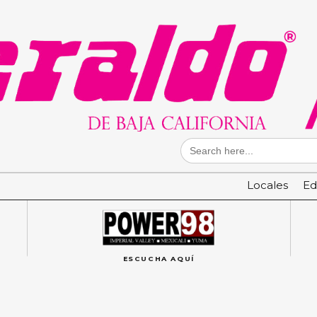
Search
for:
Locales
Ed
ESCUCHA AQUÍ