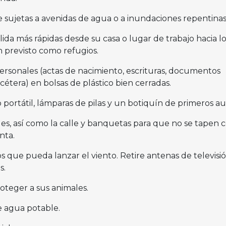
sujetas a avenidas de agua o a inundaciones repentinas
lida más rápidas desde su casa o lugar de trabajo hacia lo
n previsto como refugios.
onales (actas de nacimiento, escrituras, documentos
etcétera) en bolsas de plástico bien cerradas.
 portátil, lámparas de pilas y un botiquín de primeros aux
ües, así como la calle y banquetas para que no se tapen 
nta.
s que pueda lanzar el viento. Retire antenas de televisió
s.
oteger a sus animales.
e agua potable.