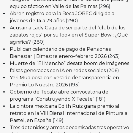
equipo táctico en Valle de las Palmas
(296)
Abren registro para la Beca JOBEC dirigida a
jóvenes de 14 a 29 años
(290)
Acusan a Lady Gaga de ser parte del “club de los
zapatos rojos” por su look en el Super Bowl: ¿Qué
significa?
(280)
Publican calendario de pago de Pensiones
Bienestar | Bimestre enero–febrero 2026
(243)
Muerte de “El Mencho” desata boom de imágenes
falsas generadas con IA en redes sociales
(206)
Yeri Mua posa con vestido de transparencia en
Premio Lo Nuestro 2026
(193)
Gobierno de Tecate abre convocatoria del
programa “Construyendo X Tecate”
(181)
La pintora mexicana Edith Ruiz gana premio al
retrato en la VIII Bienal Internacional de Pintura al
Pastel, en España
(149)
Tres detenidos y armas decomisadas tras operativo