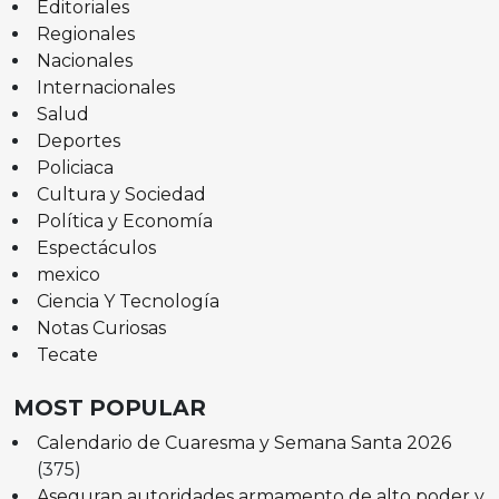
Editoriales
Regionales
Nacionales
Internacionales
Salud
Deportes
Policiaca
Cultura y Sociedad
Política y Economía
Espectáculos
mexico
Ciencia Y Tecnología
Notas Curiosas
Tecate
MOST POPULAR
Calendario de Cuaresma y Semana Santa 2026
(375)
Aseguran autoridades armamento de alto poder y