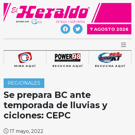
Skip
to
content
7 AGOSTO 2026
MIRA AQUÍ
ESCUCHA AQUÍ
ESCUCHA AQUÍ
REGIONALES
Se prepara BC ante
temporada de lluvias y
ciclones: CEPC
17 mayo, 2022