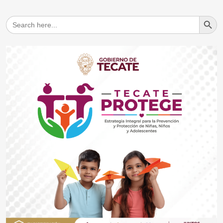
Search But
Search
for: