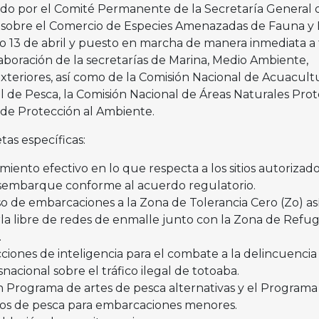
o por el Comité Permanente de la Secretaría General d
 sobre el Comercio de Especies Amenazadas de Fauna y 
do 13 de abril y puesto en marcha de manera inmediata a 
aboración de la secretarías de Marina, Medio Ambiente,
xteriores, así como de la Comisión Nacional de Acuacult
al de Pesca, la Comisión Nacional de Áreas Naturales Pro
 de Protección al Ambiente.
tas específicas:
imiento efectivo en lo que respecta a los sitios autorizad
embarque conforme al acuerdo regulatorio.
o de embarcaciones a la Zona de Tolerancia Cero (Zo) as
 libre de redes de enmalle junto con la Zona de Refug
.
cciones de inteligencia para el combate a la delincuencia
nacional sobre el tráfico ilegal de totoaba.
Programa de artes de pesca alternativas y el Programa
os de pesca para embarcaciones menores.