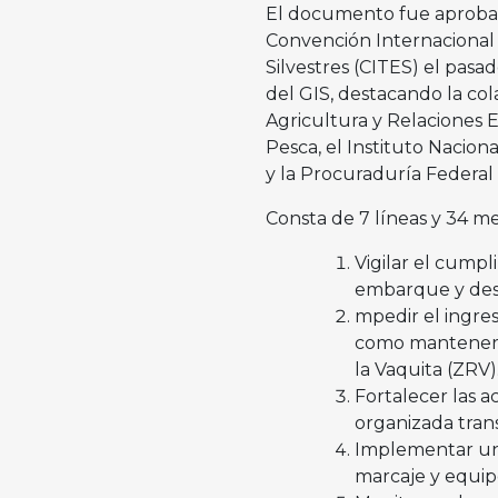
El documento fue aprobad
Convención Internacional
Silvestres (CITES) el pasa
del GIS, destacando la col
Agricultura y Relaciones E
Pesca, el Instituto Nacion
y la Procuraduría Federal
Consta de 7 líneas y 34 me
Vigilar el cumpl
embarque y des
mpedir el ingres
como mantenerla
la Vaquita (ZRV)
Fortalecer las a
organizada trans
Implementar un 
marcaje y equip