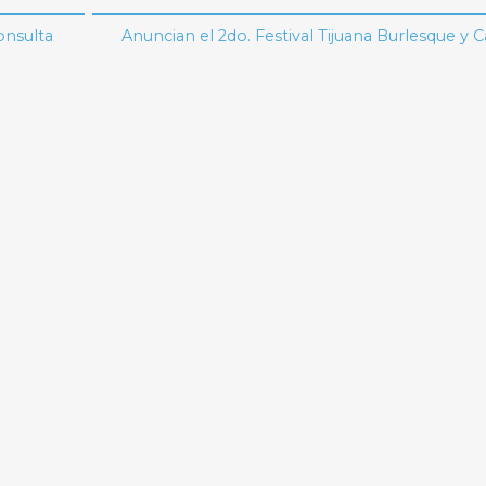
onsulta
Anuncian el 2do. Festival Tijuana Burlesque y 