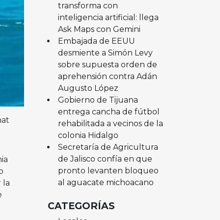
transforma con
inteligencia artificial: llega
Ask Maps con Gemini
Embajada de EEUU
desmiente a Simón Levy
sobre supuesta orden de
aprehensión contra Adán
Augusto López
Gobierno de Tijuana
entrega cancha de fútbol
nat
rehabilitada a vecinos de la
colonia Hidalgo
Secretaría de Agricultura
de Jalisco confía en que
ia
pronto levanten bloqueo
o
al aguacate michoacano
 la
e
CATEGORÍAS