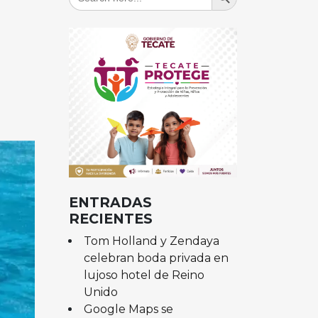
for:
ENTRADAS
RECIENTES
Tom Holland y Zendaya
celebran boda privada en
lujoso hotel de Reino
Unido
Google Maps se