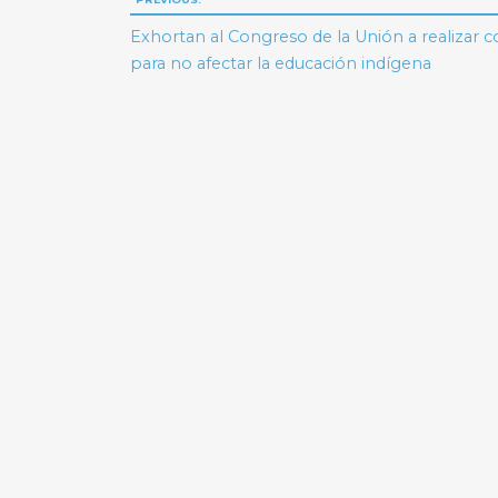
Navegación
de
Exhortan al Congreso de la Unión a realizar c
para no afectar la educación indígena
entradas