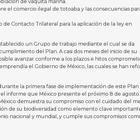
oblación de vaquita marina.
re el comercio ilegal de totoaba y las consecuencias para
o de Contacto Trilateral para la aplicación de la ley en
establecido un Grupo de trabajo mediante el cual se da
umplimiento del Plan. A casi dos meses del inicio de su
sible avanzar conforme a los plazos e hitos comprometi
 emprendía el Gobierno de México, las cuales se han ref
durante la primera fase de implementación de este Plan
del informe que México presente el próximo 8 de agosto 
. México demuestra su compromiso con el cuidado del m
ión de su biodiversidad como elemento clave important
onio nacional y mundial, y cumple sus compromisos como