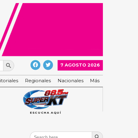
Search Button
7 AGOSTO 2026
itoriales
Regionales
Nacionales
Más
ESCUCHA AQUÍ
Search Button
Search