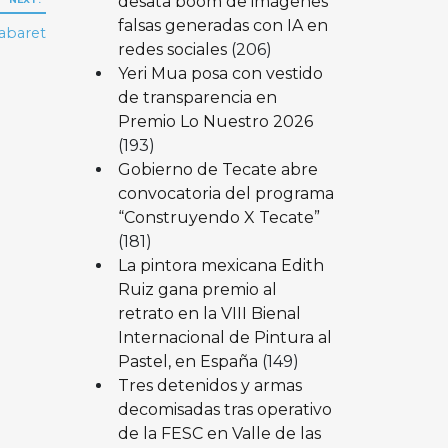
desata boom de imágenes
falsas generadas con IA en
Cabaret
redes sociales
(206)
Yeri Mua posa con vestido
de transparencia en
Premio Lo Nuestro 2026
(193)
Gobierno de Tecate abre
convocatoria del programa
“Construyendo X Tecate”
(181)
La pintora mexicana Edith
Ruiz gana premio al
retrato en la VIII Bienal
Internacional de Pintura al
Pastel, en España
(149)
Tres detenidos y armas
decomisadas tras operativo
de la FESC en Valle de las