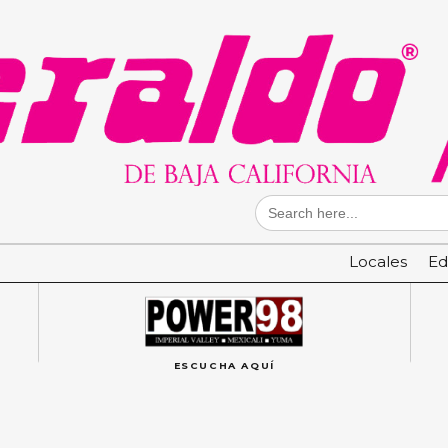
Search
for:
Locales
Ed
ESCUCHA AQUÍ