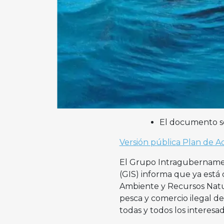
El documento se
Versión pública Plan de 
El Grupo Intragubernament
(GIS) informa que ya está 
Ambiente y Recursos Natur
pesca y comercio ilegal de
todas y todos los interesad