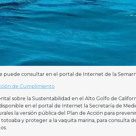
 puede consultar en el portal de Internet de la Semar
Acción de Cumplimiento
al sobre la Sustentabilidad en el Alto Golfo de Californ
disponible en el portal de Internet la Secretaría de Medi
ales la versión pública del Plan de Acción para prevenir
 totoaba y proteger a la vaquita marina, para consulta d
os.