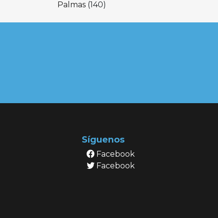
Palmas
(140)
Síguenos
Facebook
Facebook