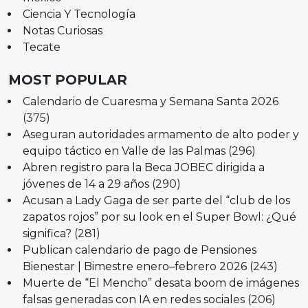
Ciencia Y Tecnología
Notas Curiosas
Tecate
MOST POPULAR
Calendario de Cuaresma y Semana Santa 2026
(375)
Aseguran autoridades armamento de alto poder y
equipo táctico en Valle de las Palmas
(296)
Abren registro para la Beca JOBEC dirigida a
jóvenes de 14 a 29 años
(290)
Acusan a Lady Gaga de ser parte del “club de los
zapatos rojos” por su look en el Super Bowl: ¿Qué
significa?
(281)
Publican calendario de pago de Pensiones
Bienestar | Bimestre enero–febrero 2026
(243)
Muerte de “El Mencho” desata boom de imágenes
falsas generadas con IA en redes sociales
(206)