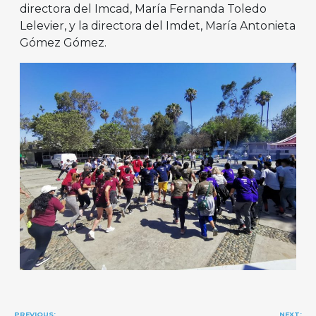
directora del Imcad, María Fernanda Toledo
Lelevier, y la directora del Imdet, María Antonieta
Gómez Gómez.
Navegación
PREVIOUS:
NEXT: