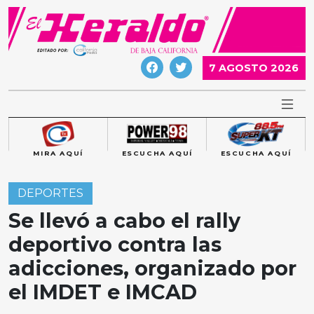
Skip
to
content
7 AGOSTO 2026
MIRA AQUÍ
ESCUCHA AQUÍ
ESCUCHA AQUÍ
DEPORTES
Se llevó a cabo el rally
deportivo contra las
adicciones, organizado por
el IMDET e IMCAD