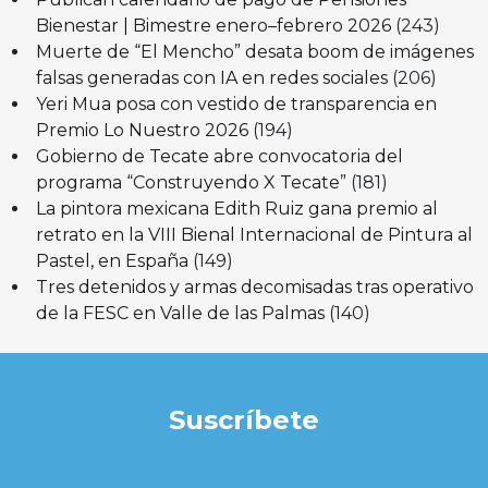
Bienestar | Bimestre enero–febrero 2026
(243)
Muerte de “El Mencho” desata boom de imágenes
falsas generadas con IA en redes sociales
(206)
Yeri Mua posa con vestido de transparencia en
Premio Lo Nuestro 2026
(194)
Gobierno de Tecate abre convocatoria del
programa “Construyendo X Tecate”
(181)
La pintora mexicana Edith Ruiz gana premio al
retrato en la VIII Bienal Internacional de Pintura al
Pastel, en España
(149)
Tres detenidos y armas decomisadas tras operativo
de la FESC en Valle de las Palmas
(140)
Suscríbete