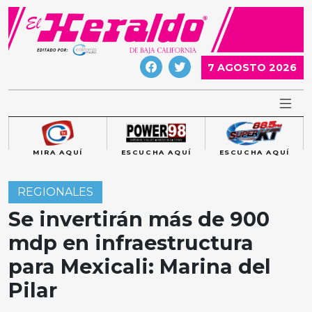
Skip
to
content
7 AGOSTO 2026
MIRA AQUÍ
ESCUCHA AQUÍ
ESCUCHA AQUÍ
REGIONALES
Se invertirán más de 900
mdp en infraestructura
para Mexicali: Marina del
Pilar