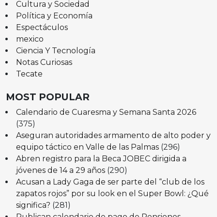
Cultura y Sociedad
Política y Economía
Espectáculos
mexico
Ciencia Y Tecnología
Notas Curiosas
Tecate
MOST POPULAR
Calendario de Cuaresma y Semana Santa 2026
(375)
Aseguran autoridades armamento de alto poder y
equipo táctico en Valle de las Palmas
(296)
Abren registro para la Beca JOBEC dirigida a
jóvenes de 14 a 29 años
(290)
Acusan a Lady Gaga de ser parte del “club de los
zapatos rojos” por su look en el Super Bowl: ¿Qué
significa?
(281)
Publican calendario de pago de Pensiones