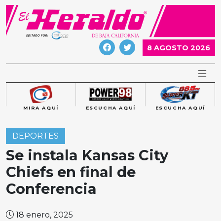
Skip
to
content
8 AGOSTO 2026
MIRA AQUÍ
ESCUCHA AQUÍ
ESCUCHA AQUÍ
DEPORTES
Se instala Kansas City
Chiefs en final de
Conferencia
18 enero, 2025