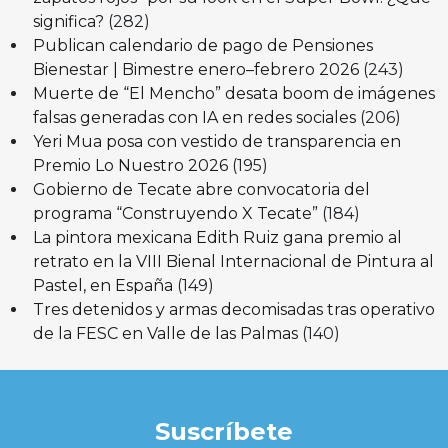
significa?
(282)
Publican calendario de pago de Pensiones
Bienestar | Bimestre enero–febrero 2026
(243)
Muerte de “El Mencho” desata boom de imágenes
falsas generadas con IA en redes sociales
(206)
Yeri Mua posa con vestido de transparencia en
Premio Lo Nuestro 2026
(195)
Gobierno de Tecate abre convocatoria del
programa “Construyendo X Tecate”
(184)
La pintora mexicana Edith Ruiz gana premio al
retrato en la VIII Bienal Internacional de Pintura al
Pastel, en España
(149)
Tres detenidos y armas decomisadas tras operativo
de la FESC en Valle de las Palmas
(140)
Suscríbete