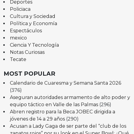
Deportes
Policiaca
Cultura y Sociedad
Política y Economía
Espectáculos
mexico
Ciencia Y Tecnología
Notas Curiosas
Tecate
MOST POPULAR
Calendario de Cuaresma y Semana Santa 2026
(376)
Aseguran autoridades armamento de alto poder y
equipo táctico en Valle de las Palmas
(296)
Abren registro para la Beca JOBEC dirigida a
jóvenes de 14 a 29 años
(290)
Acusan a Lady Gaga de ser parte del “club de los
zapatos rojos” por su look en el Super Bowl: ¿Qué