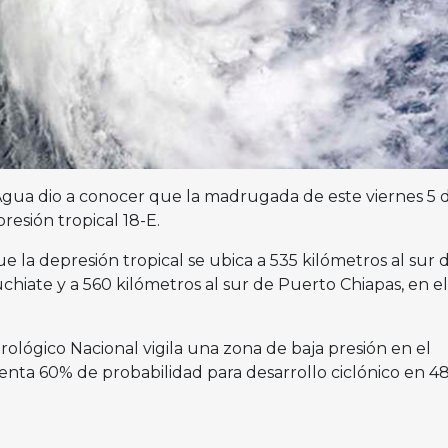
Agua dio a conocer que la madrugada de este viernes 5 
esión tropical 18-E.
 la depresión tropical se ubica a 535 kilómetros al sur d
hiate y a 560 kilómetros al sur de Puerto Chiapas, en el
rológico Nacional vigila una zona de baja presión en el
nta 60% de probabilidad para desarrollo ciclónico en 4