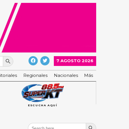
Search Button
7 AGOSTO 2026
itoriales
Regionales
Nacionales
Más
ESCUCHA AQUÍ
Search Button
Search