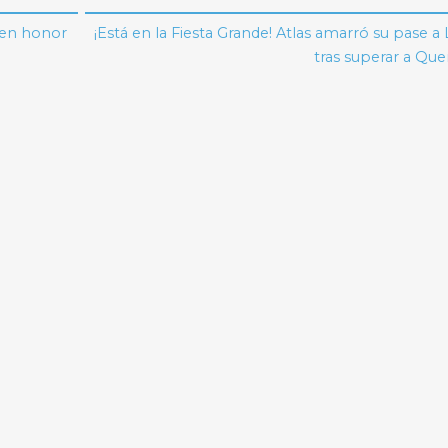
 en honor
¡Está en la Fiesta Grande! Atlas amarró su pase a L
tras superar a Que