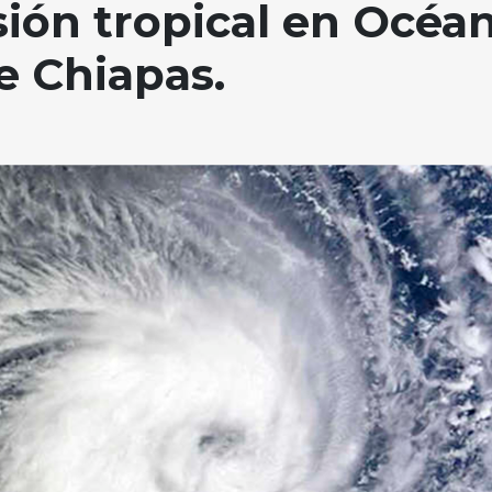
ión tropical en Océa
de Chiapas.