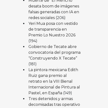
Muerte de “El Mencho”
desata boom de imágenes
falsas generadas con IA en
redes sociales
(206)
Yeri Mua posa con vestido
de transparencia en
Premio Lo Nuestro 2026
(194)
Gobierno de Tecate abre
convocatoria del programa
“Construyendo X Tecate”
(181)
La pintora mexicana Edith
Ruiz gana premio al
retrato en la VIII Bienal
Internacional de Pintura al
Pastel, en España
(149)
Tres detenidos y armas
decomisadas tras operativo