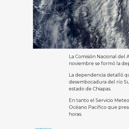
La Comisión Nacional del 
noviembre se formó la depr
La dependencia detalló que
desembocadura del río Suc
estado de Chiapas.
En tanto el Servicio Meteo
Océano Pacífico que prese
horas.
PREVIOUS: