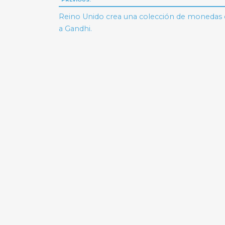
Navegación
de
Reino Unido crea una colección de monedas
a Gandhi.
entradas