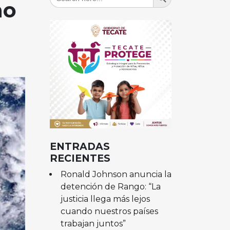
for:
no
ENTRADAS
RECIENTES
Ronald Johnson anuncia la
detención de Rango: “La
justicia llega más lejos
cuando nuestros países
trabajan juntos”