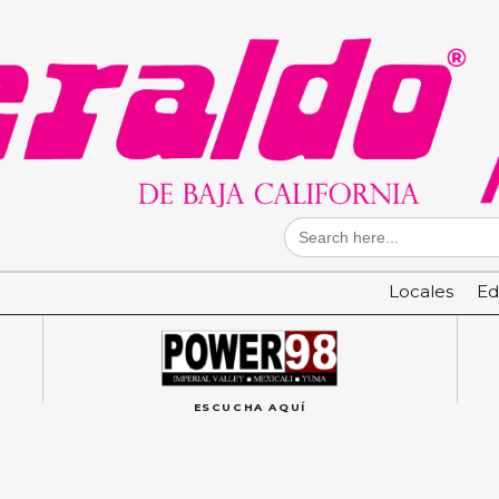
Search
for:
Locales
Ed
ESCUCHA AQUÍ