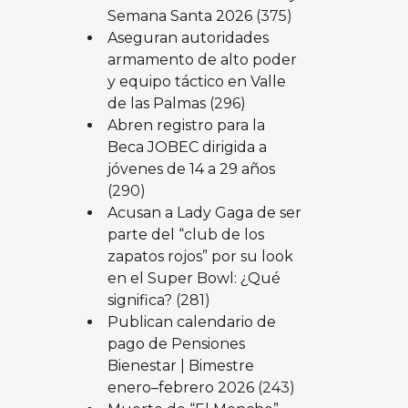
Semana Santa 2026
(375)
Aseguran autoridades
armamento de alto poder
y equipo táctico en Valle
de las Palmas
(296)
Abren registro para la
Beca JOBEC dirigida a
jóvenes de 14 a 29 años
(290)
Acusan a Lady Gaga de ser
parte del “club de los
zapatos rojos” por su look
en el Super Bowl: ¿Qué
significa?
(281)
Publican calendario de
pago de Pensiones
Bienestar | Bimestre
enero–febrero 2026
(243)