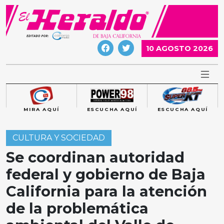
Skip
to
content
10 AGOSTO 2026
MIRA AQUÍ
ESCUCHA AQUÍ
ESCUCHA AQUÍ
CULTURA Y SOCIEDAD
Se coordinan autoridad
federal y gobierno de Baja
California para la atención
de la problemática