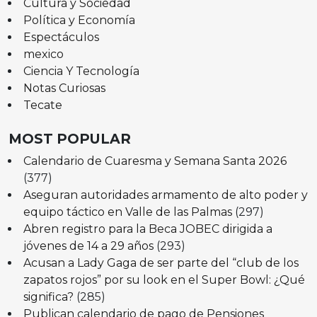
Cultura y Sociedad
Política y Economía
Espectáculos
mexico
Ciencia Y Tecnología
Notas Curiosas
Tecate
MOST POPULAR
Calendario de Cuaresma y Semana Santa 2026
(377)
Aseguran autoridades armamento de alto poder y
equipo táctico en Valle de las Palmas
(297)
Abren registro para la Beca JOBEC dirigida a
jóvenes de 14 a 29 años
(293)
Acusan a Lady Gaga de ser parte del “club de los
zapatos rojos” por su look en el Super Bowl: ¿Qué
significa?
(285)
Publican calendario de pago de Pensiones