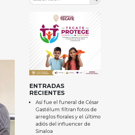
for:
ENTRADAS
RECIENTES
Así fue el funeral de César
Gastélum: filtran fotos de
arreglos florales y el último
adiós del influencer de
Sinaloa