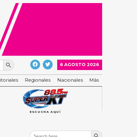
Search Button
6 AGOSTO 2026
itoriales
Regionales
Nacionales
Más
ESCUCHA AQUÍ
Search Button
Search