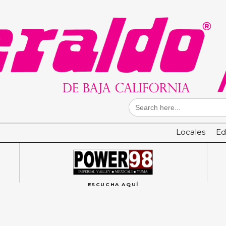
Search
for:
Locales
Ed
ESCUCHA AQUÍ