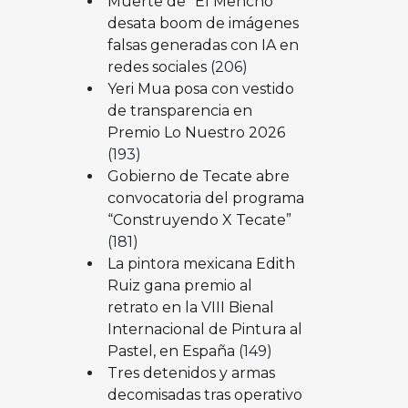
Muerte de “El Mencho”
desata boom de imágenes
falsas generadas con IA en
redes sociales
(206)
Yeri Mua posa con vestido
de transparencia en
Premio Lo Nuestro 2026
(193)
Gobierno de Tecate abre
convocatoria del programa
“Construyendo X Tecate”
(181)
La pintora mexicana Edith
Ruiz gana premio al
retrato en la VIII Bienal
Internacional de Pintura al
Pastel, en España
(149)
Tres detenidos y armas
decomisadas tras operativo