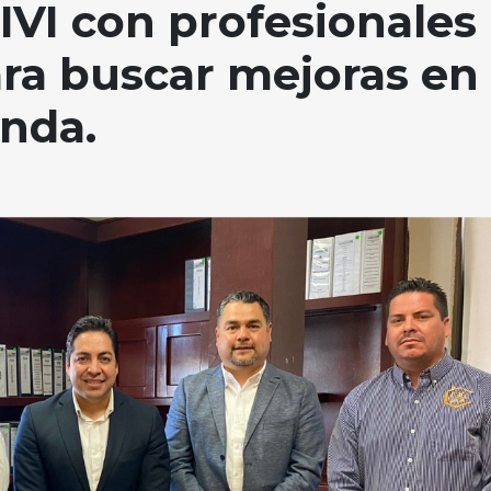
IVI con profesionales
ara buscar mejoras en
enda.