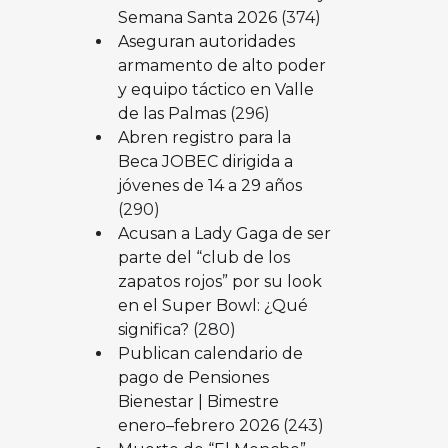
Semana Santa 2026
(374)
Aseguran autoridades
armamento de alto poder
y equipo táctico en Valle
de las Palmas
(296)
Abren registro para la
Beca JOBEC dirigida a
jóvenes de 14 a 29 años
(290)
Acusan a Lady Gaga de ser
parte del “club de los
zapatos rojos” por su look
en el Super Bowl: ¿Qué
significa?
(280)
Publican calendario de
pago de Pensiones
Bienestar | Bimestre
enero–febrero 2026
(243)