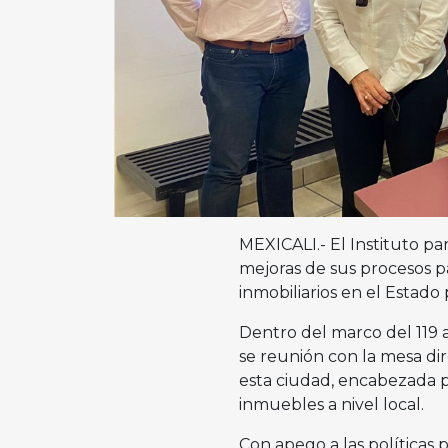
MEXICALI.- El Instituto par
mejoras de sus procesos pa
inmobiliarios en el Estad
Dentro del marco del 119 an
se reunión con la mesa dir
esta ciudad, encabezada po
inmuebles a nivel local.
Con apego a las políticas 