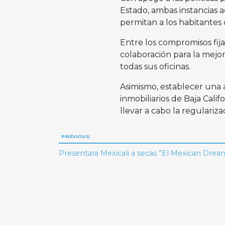
Estado, ambas instancias
permitan a los habitantes
Entre los compromisos fij
colaboración para la mejor
todas sus oficinas.
Asimismo, establecer una a
inmobiliarios de Baja Calif
llevar a cabo la regulariza
Navegación
PREVIOUS:
de
Presentara Mexicali a secas ”El Mexican Drea
entradas