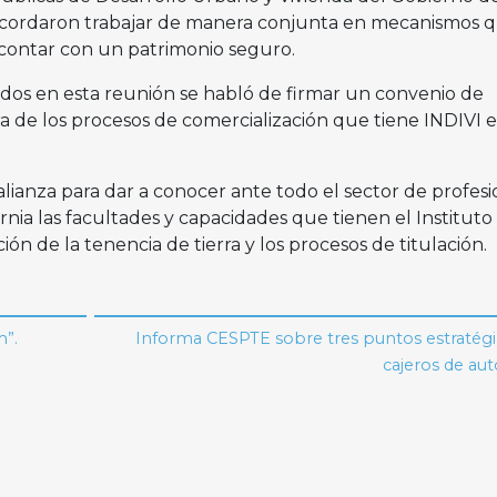
 acordaron trabajar de manera conjunta en mecanismos 
 contar con un patrimonio seguro.
ados en esta reunión se habló de firmar un convenio de
a de los procesos de comercialización que tiene INDIVI 
lianza para dar a conocer ante todo el sector de profesi
ornia las facultades y capacidades que tienen el Instituto
ción de la tenencia de tierra y los procesos de titulación.
m”.
Informa CESPTE sobre tres puntos estratégi
cajeros de au