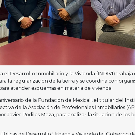
a el Desarrollo Inmobiliario y la Vivienda (INDIVI) trabaja 
ra la regularización de la tierra y se coordina con organ
o para atender esquemas en materia de vivienda.
iversario de la Fundación de Mexicali, el titular del Inst
ectiva de la Asociación de Profesionales Inmobiliarios (AP
r Javier Rodiles Meza, para analizar la situación de los b
públicas de Desarrollo Urbano y Vivienda del Gobierno d