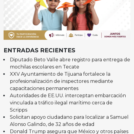
ENTRADAS RECIENTES
Diputado Beto Valle abre registro para entrega de
mochilas escolares en Tecate
XXV Ayuntamiento de Tijuana fortalece la
profesionalización de inspectores mediante
capacitaciones permanentes
Autoridades de EE.UU. interceptan embarcación
vinculada a tráfico ilegal marítimo cerca de
Scripps
Solicitan apoyo ciudadano para localizar a Samuel
Alonso Galindo, de 32 años de edad
Donald Trump asegura que México y otros países