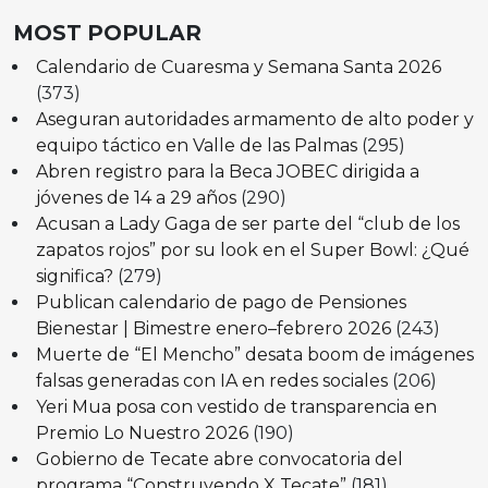
MOST POPULAR
Calendario de Cuaresma y Semana Santa 2026
(373)
Aseguran autoridades armamento de alto poder y
equipo táctico en Valle de las Palmas
(295)
Abren registro para la Beca JOBEC dirigida a
jóvenes de 14 a 29 años
(290)
Acusan a Lady Gaga de ser parte del “club de los
zapatos rojos” por su look en el Super Bowl: ¿Qué
significa?
(279)
Publican calendario de pago de Pensiones
Bienestar | Bimestre enero–febrero 2026
(243)
Muerte de “El Mencho” desata boom de imágenes
falsas generadas con IA en redes sociales
(206)
Yeri Mua posa con vestido de transparencia en
Premio Lo Nuestro 2026
(190)
Gobierno de Tecate abre convocatoria del
programa “Construyendo X Tecate”
(181)