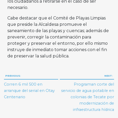
los ciudadanos a retirarse en el caso de ser
necesario.
Cabe destacar que el Comité de Playas Limpias
que preside la Alcaldesa promueve el
saneamiento de las playas y cuencas; además de
prevenir, corregir la contaminación para
proteger y preservar el entorno, por ello mismo
instruye de inmediato tomar acciones con el fin
de preservar la salud pública.
Navegación
PREVIOUS:
NEXT:
de
Corren 6 mil 500 en
Programan corte del
entradas
arranque del serial en Otay
servicio de agua potable en
Centenario
colonias de Tecate por
modernización de
infraestructura hídrica