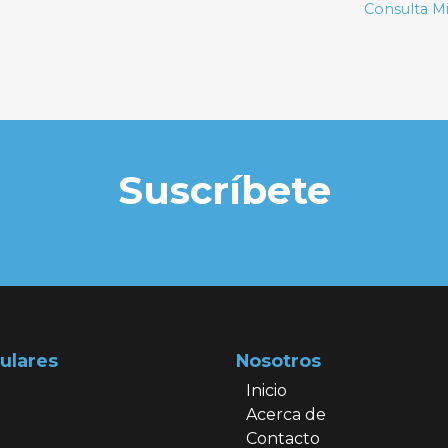
Consulta Mi
Suscríbete
ulares
Nosotros
Inicio
Acerca de
Contacto