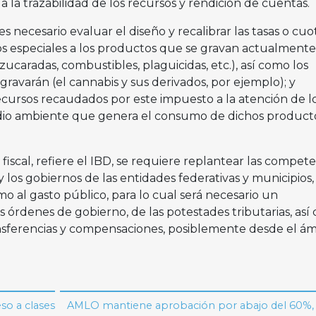
a la trazabilidad de los recursos y rendición de cuentas.
es necesario evaluar el diseño y recalibrar las tasas o cuo
os especiales a los productos que se gravan actualmente
zucaradas, combustibles, plaguicidas, etc.), así como los
avarán (el cannabis y sus derivados, por ejemplo); y
recursos recaudados por este impuesto a la atención de l
io ambiente que genera el consumo de dichos producto
fiscal, refiere el IBD, se requiere replantear las compete
y los gobiernos de las entidades federativas y municipios,
mo al gasto público, para lo cual será necesario un
 órdenes de gobierno, de las potestades tributarias, así
nsferencias y compensaciones, posiblemente desde el ám
so a clases
AMLO mantiene aprobación por abajo del 60%,