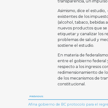
transparencia, un impulso 
Asimismo, dice el estudio, 
existentes de los impuest
(alcohol, tabaco, bebidas a
nuevos productos que se gr
etiquetar y canalizar los 
problemas de salud y med
sostiene el estudio.
En materia de federalismo 
entre el gobierno federal 
respecto a los ingresos co
redimensionamiento de los
de los mecanismos de tra
constitucional.
Navegación
PREVIOUS:
de
Afina gobierno de BC protocolo para el regre