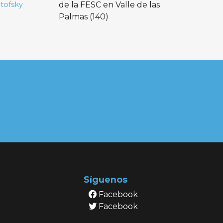
de la FESC en Valle de las
tofsky
Palmas
(140)
Síguenos
Facebook
Facebook