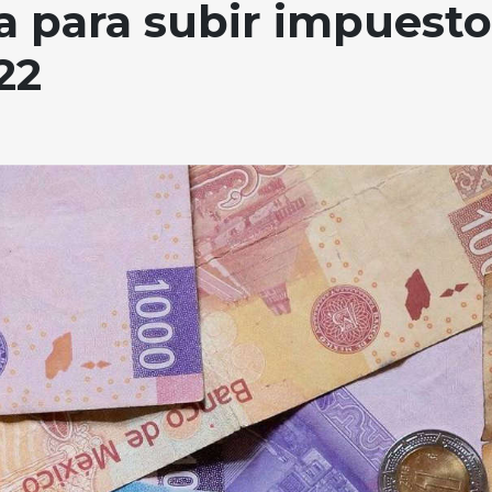
ma para subir impuesto
022