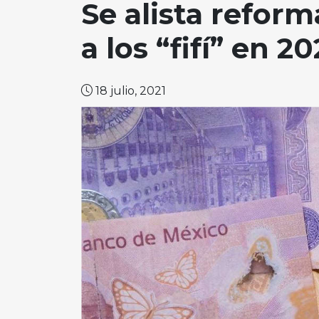
Se alista refor
a los “fifí” en 2
18 julio, 2021