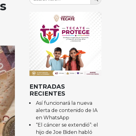
for:
s
ENTRADAS
RECIENTES
Así funcionará la nueva
alerta de contenido de IA
en WhatsApp
“El cáncer se extendió”: el
hijo de Joe Biden habló