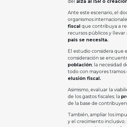
del
alza al ISR o creaci
Ante este escenario, el do
organismos internacionale
fiscal
que contribuya a rec
recursos públicos y llevar
país se necesita.
El estudio considera que 
consideración se encuentr
población
; la necesidad 
todo con mayores tramos e
elusión fiscal.
Asimismo, evaluar la viabi
de los gastos fiscales; la
pr
de la base de contribuyen
También, ampliar los impu
y el crecimiento inclusivo