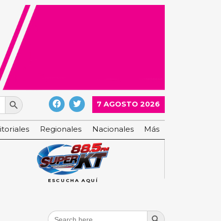
Search Button
7 AGOSTO 2026
itoriales
Regionales
Nacionales
Más
ESCUCHA AQUÍ
Search Button
Search