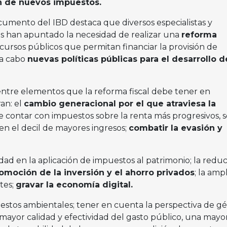
ón de nuevos impuestos.
cumento del IBD destaca que diversos especialistas y
s han apuntado la necesidad de realizar una
reforma
ursos públicos que permitan financiar la provisión de
 a cabo
nuevas políticas públicas para el desarrollo d
entre elementos que la reforma fiscal debe tener en
an: el
cambio generacional por el que atraviesa la
de contar con impuestos sobre la renta más progresivos, 
n el decil de mayores ingresos;
combatir la evasión y
lidad en la aplicación de impuestos al patrimonio; la redu
omoción de la inversión y el ahorro privados
; la amp
tes;
gravar la economía digital.
estos ambientales; tener en cuenta la perspectiva de g
; mayor calidad y efectividad del gasto público, una mayo