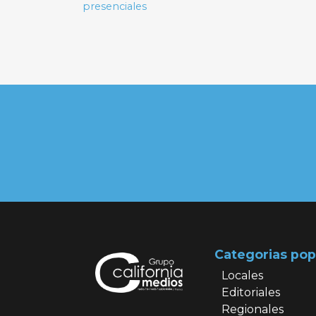
presenciales
entradas
Categorias pop
Locales
Editoriales
Regionales