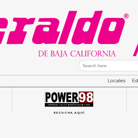
Search
for:
Locales
Ed
ESCUCHA AQUÍ