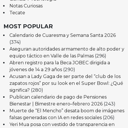
Notas Curiosas
Tecate
MOST POPULAR
Calendario de Cuaresma y Semana Santa 2026
(374)
Aseguran autoridades armamento de alto poder y
equipo táctico en Valle de las Palmas
(296)
Abren registro para la Beca JOBEC dirigida a
jóvenes de 14 a 29 años
(290)
Acusan a Lady Gaga de ser parte del “club de los
zapatos rojos” por su look en el Super Bowl: ¿Qué
significa?
(280)
Publican calendario de pago de Pensiones
Bienestar | Bimestre enero–febrero 2026
(243)
Muerte de “El Mencho” desata boom de imágenes
falsas generadas con IA en redes sociales
(206)
Yeri Mua posa con vestido de transparencia en