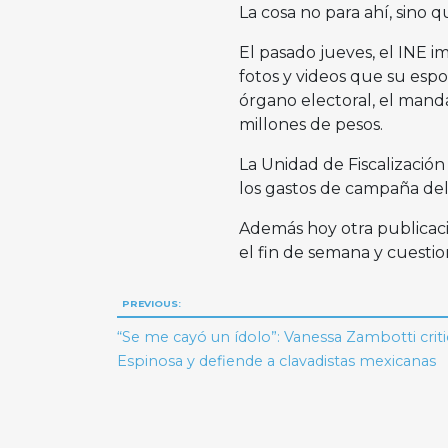
La cosa no para ahí, sino 
El pasado jueves, el INE i
fotos y videos que su espo
órgano electoral, el manda
millones de pesos.
La Unidad de Fiscalizació
los gastos de campaña del
Además hoy otra publicaci
el fin de semana y cuesti
Navegación
PREVIOUS:
de
“Se me cayó un ídolo”: Vanessa Zambotti criti
Espinosa y defiende a clavadistas mexicanas
entradas