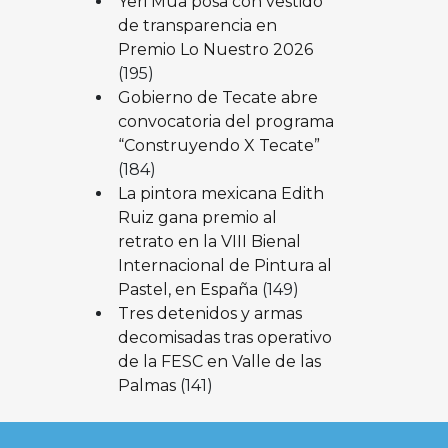
Yeri Mua posa con vestido
de transparencia en
Premio Lo Nuestro 2026
(195)
Gobierno de Tecate abre
convocatoria del programa
“Construyendo X Tecate”
(184)
La pintora mexicana Edith
Ruiz gana premio al
retrato en la VIII Bienal
Internacional de Pintura al
Pastel, en España
(149)
Tres detenidos y armas
decomisadas tras operativo
de la FESC en Valle de las
Palmas
(141)