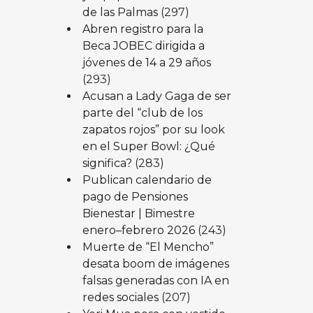
de las Palmas
(297)
Abren registro para la
Beca JOBEC dirigida a
jóvenes de 14 a 29 años
(293)
Acusan a Lady Gaga de ser
parte del “club de los
zapatos rojos” por su look
en el Super Bowl: ¿Qué
significa?
(283)
Publican calendario de
pago de Pensiones
Bienestar | Bimestre
enero–febrero 2026
(243)
Muerte de “El Mencho”
desata boom de imágenes
falsas generadas con IA en
redes sociales
(207)