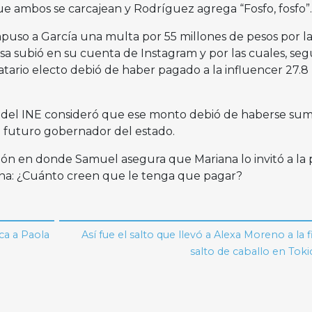
que ambos se carcajean y Rodríguez agrega “Fosfo, fosfo”.
mpuso a García una multa por 55 millones de pesos por la
sa subió en su cuenta de Instagram y por las cuales, seg
tario electo debió de haber pagado a la influencer 27.8
n del INE consideró que ese monto debió de haberse su
 futuro gobernador del estado.
ón en donde Samuel asegura que Mariana lo invitó a la 
ona: ¿Cuánto creen que le tenga que pagar?
ca a Paola
Así fue el salto que llevó a Alexa Moreno a la f
salto de caballo en Tok