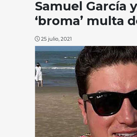
Samuel García y
‘broma’ multa d
25 julio, 2021