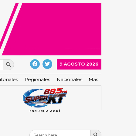
Search Button
9 AGOSTO 2026
itoriales
Regionales
Nacionales
Más
ESCUCHA AQUÍ
Search Button
Search