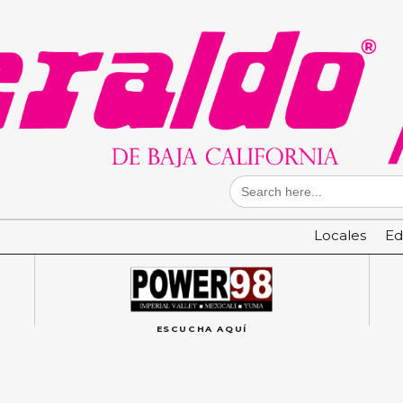
Search
for:
Locales
Ed
ESCUCHA AQUÍ