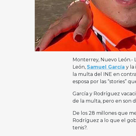
Monterrey, Nuevo León.- 
León,
Samuel García
y la
la multa del INE en contra
esposa por las “stories” q
García y Rodríguez vacacio
de la multa, pero en son 
De los 28 millones que m
Rodríguez a lo que el gobe
tenis?.