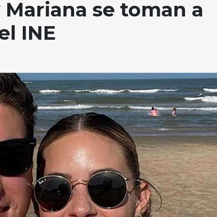
 Mariana se toman a
el INE