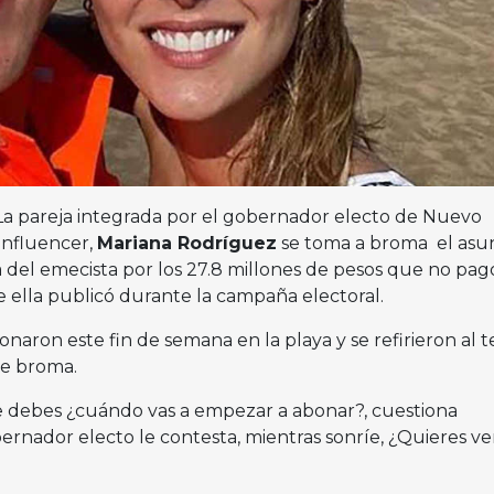
La pareja integrada por el gobernador electo de Nuevo
 influencer,
Mariana Rodríguez
se toma a broma el asu
 del emecista por los 27.8 millones de pesos que no pag
ue ella publicó durante la campaña electoral.
naron este fin de semana en la playa y se refirieron al 
de broma.
e debes ¿cuándo vas a empezar a abonar?, cuestiona
rnador electo le contesta, mientras sonríe, ¿Quieres ve