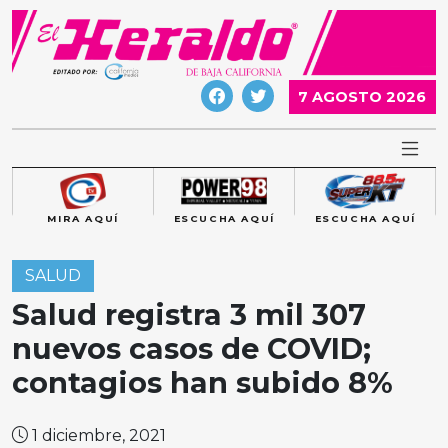
Skip
to
content
7 AGOSTO 2026
MIRA AQUÍ
ESCUCHA AQUÍ
ESCUCHA AQUÍ
SALUD
Salud registra 3 mil 307
nuevos casos de COVID;
contagios han subido 8%
1 diciembre, 2021