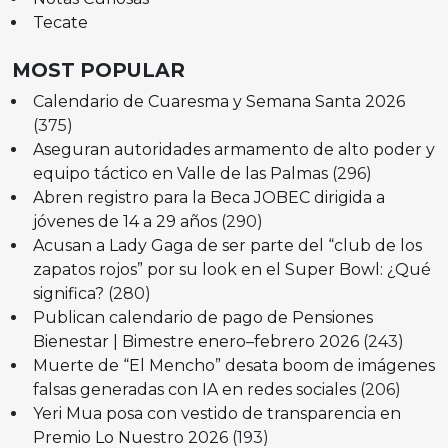
Tecate
MOST POPULAR
Calendario de Cuaresma y Semana Santa 2026
(375)
Aseguran autoridades armamento de alto poder y
equipo táctico en Valle de las Palmas
(296)
Abren registro para la Beca JOBEC dirigida a
jóvenes de 14 a 29 años
(290)
Acusan a Lady Gaga de ser parte del “club de los
zapatos rojos” por su look en el Super Bowl: ¿Qué
significa?
(280)
Publican calendario de pago de Pensiones
Bienestar | Bimestre enero–febrero 2026
(243)
Muerte de “El Mencho” desata boom de imágenes
falsas generadas con IA en redes sociales
(206)
Yeri Mua posa con vestido de transparencia en
Premio Lo Nuestro 2026
(193)