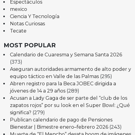
Espectáculos
mexico
Ciencia Y Tecnología
Notas Curiosas
Tecate
MOST POPULAR
Calendario de Cuaresma y Semana Santa 2026
(373)
Aseguran autoridades armamento de alto poder y
equipo táctico en Valle de las Palmas
(295)
Abren registro para la Beca JOBEC dirigida a
jóvenes de 14 a 29 años
(289)
Acusan a Lady Gaga de ser parte del “club de los
zapatos rojos” por su look en el Super Bowl: ¿Qué
significa?
(279)
Publican calendario de pago de Pensiones
Bienestar | Bimestre enero–febrero 2026
(243)
Muerte de “El Mencho” desata boom de imágenes