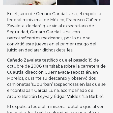
En el juicio de Genaro García Luna, el expolicía
federal ministerial de México, Francisco Cañedo
Zavaleta, declaró que vio al exsecretario de
Seguridad, Genaro García Luna, con
narcotraficantes mexicanos, por lo que se
convirtió este jueves en el primer testigo del
juicio en declarar dichos detalles.
Cañedo Zavaleta testificó que el pasado 19 de
octubre de 2008 transitaba sobre la carretera de
Cuautla, dirección Cuernavaca-Tepoztlán, en
Morelos, durante su descanso y observó dos
camionetas ‘suburban’ sospechosas en las que se
encontraban García Luna, acompañado de
Arturo Beltrán Leyva y Édgar Valdez “La Barbie”.
El expolicía federal ministerial detalló que al ver
los vehículos, bajó la velocidad y se percató de