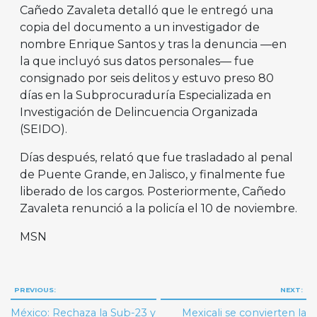
Cañedo Zavaleta detalló que le entregó una
copia del documento a un investigador de
nombre Enrique Santos y tras la denuncia —en
la que incluyó sus datos personales— fue
consignado por seis delitos y estuvo preso 80
días en la Subprocuraduría Especializada en
Investigación de Delincuencia Organizada
(SEIDO).
Días después, relató que fue trasladado al penal
de Puente Grande, en Jalisco, y finalmente fue
liberado de los cargos. Posteriormente, Cañedo
Zavaleta renunció a la policía el 10 de noviembre.
MSN
Navegación
PREVIOUS:
NEXT:
de
México: Rechaza la Sub-23 y
Mexicali se convierten la