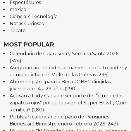
Espectáculos
mexico
Ciencia Y Tecnología
Notas Curiosas
Tecate
MOST POPULAR
Calendario de Cuaresma y Semana Santa 2026
(374)
Aseguran autoridades armamento de alto poder y
equipo táctico en Valle de las Palmas
(296)
Abren registro para la Beca JOBEC dirigida a
jóvenes de 14 a 29 años
(290)
Acusan a Lady Gaga de ser parte del “club de los
zapatos rojos” por su look en el Super Bowl: ¿Qué
significa?
(280)
Publican calendario de pago de Pensiones
Bienestar | Bimestre enero–febrero 2026
(243)
Muerte de “El Mencho” desata boom de imágenes