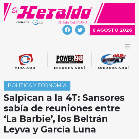
Skip
to
content
6 AGOSTO 2026
MIRA AQUÍ
ESCUCHA AQUÍ
ESCUCHA AQUÍ
POLÍTICA Y ECONOMÍA
Salpican a la 4T: Sansores
sabía de reuniones entre
‘La Barbie’, los Beltrán
Leyva y García Luna