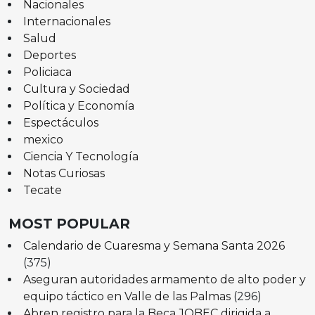
Nacionales
Internacionales
Salud
Deportes
Policiaca
Cultura y Sociedad
Política y Economía
Espectáculos
mexico
Ciencia Y Tecnología
Notas Curiosas
Tecate
MOST POPULAR
Calendario de Cuaresma y Semana Santa 2026
(375)
Aseguran autoridades armamento de alto poder y
equipo táctico en Valle de las Palmas
(296)
Abren registro para la Beca JOBEC dirigida a