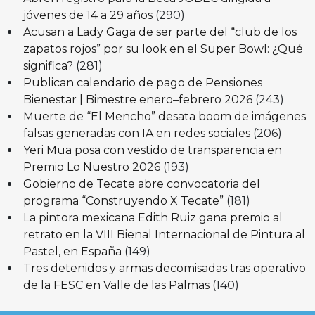
jóvenes de 14 a 29 años
(290)
Acusan a Lady Gaga de ser parte del “club de los
zapatos rojos” por su look en el Super Bowl: ¿Qué
significa?
(281)
Publican calendario de pago de Pensiones
Bienestar | Bimestre enero–febrero 2026
(243)
Muerte de “El Mencho” desata boom de imágenes
falsas generadas con IA en redes sociales
(206)
Yeri Mua posa con vestido de transparencia en
Premio Lo Nuestro 2026
(193)
Gobierno de Tecate abre convocatoria del
programa “Construyendo X Tecate”
(181)
La pintora mexicana Edith Ruiz gana premio al
retrato en la VIII Bienal Internacional de Pintura al
Pastel, en España
(149)
Tres detenidos y armas decomisadas tras operativo
de la FESC en Valle de las Palmas
(140)