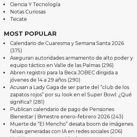
Ciencia Y Tecnología
Notas Curiosas
Tecate
MOST POPULAR
Calendario de Cuaresma y Semana Santa 2026
(375)
Aseguran autoridades armamento de alto poder y
equipo táctico en Valle de las Palmas
(296)
Abren registro para la Beca JOBEC dirigida a
jóvenes de 14 a 29 años
(290)
Acusan a Lady Gaga de ser parte del “club de los
zapatos rojos” por su look en el Super Bowl: ¿Qué
significa?
(281)
Publican calendario de pago de Pensiones
Bienestar | Bimestre enero–febrero 2026
(243)
Muerte de “El Mencho” desata boom de imágenes
falsas generadas con IA en redes sociales
(206)