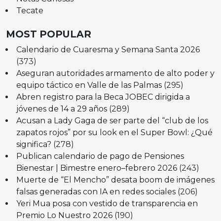
Tecate
MOST POPULAR
Calendario de Cuaresma y Semana Santa 2026
(373)
Aseguran autoridades armamento de alto poder y
equipo táctico en Valle de las Palmas
(295)
Abren registro para la Beca JOBEC dirigida a
jóvenes de 14 a 29 años
(289)
Acusan a Lady Gaga de ser parte del “club de los
zapatos rojos” por su look en el Super Bowl: ¿Qué
significa?
(278)
Publican calendario de pago de Pensiones
Bienestar | Bimestre enero–febrero 2026
(243)
Muerte de “El Mencho” desata boom de imágenes
falsas generadas con IA en redes sociales
(206)
Yeri Mua posa con vestido de transparencia en
Premio Lo Nuestro 2026
(190)