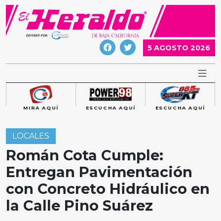
Skip
to
content
5 AGOSTO 2026
MIRA AQUÍ
ESCUCHA AQUÍ
ESCUCHA AQUÍ
LOCALES
Román Cota Cumple:
Entregan Pavimentación
con Concreto Hidráulico en
la Calle Pino Suárez