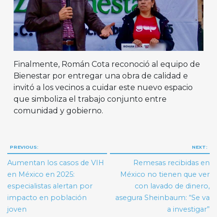
Finalmente, Román Cota reconoció al equipo de
Bienestar por entregar una obra de calidad e
invitó a los vecinos a cuidar este nuevo espacio
que simboliza el trabajo conjunto entre
comunidad y gobierno.
Navegación
PREVIOUS:
NEXT:
de
Aumentan los casos de VIH
Remesas recibidas en
entradas
en México en 2025:
México no tienen que ver
especialistas alertan por
con lavado de dinero,
impacto en población
asegura Sheinbaum: “Se va
joven
a investigar”