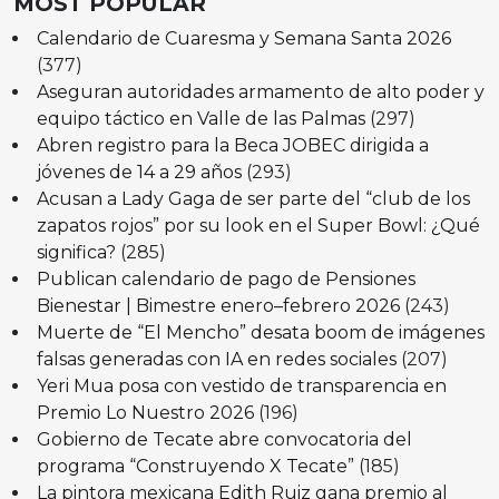
MOST POPULAR
Calendario de Cuaresma y Semana Santa 2026
(377)
Aseguran autoridades armamento de alto poder y
equipo táctico en Valle de las Palmas
(297)
Abren registro para la Beca JOBEC dirigida a
jóvenes de 14 a 29 años
(293)
Acusan a Lady Gaga de ser parte del “club de los
zapatos rojos” por su look en el Super Bowl: ¿Qué
significa?
(285)
Publican calendario de pago de Pensiones
Bienestar | Bimestre enero–febrero 2026
(243)
Muerte de “El Mencho” desata boom de imágenes
falsas generadas con IA en redes sociales
(207)
Yeri Mua posa con vestido de transparencia en
Premio Lo Nuestro 2026
(196)
Gobierno de Tecate abre convocatoria del
programa “Construyendo X Tecate”
(185)
La pintora mexicana Edith Ruiz gana premio al