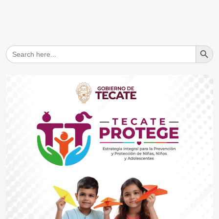
Search But
Search
for: