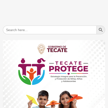
Search But
Search
for: