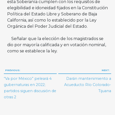
esta Soberanía cumplen con los requisitos de
elegibilidad e idoneidad fijados en la Constitución
Política del Estado Libre y Soberano de Baja
California, así como lo establecido por la Ley
Orgánica del Poder Judicial del Estado.
Señalar que la elección de los magistrados se
dio por mayoría calificada y en votación nominal,
como se establece la ley.
Navegación
PREVIOUS:
NEXT:
de
“Va por México” peleará 4
Darán mantenimiento a
entradas
gubernaturas en 2022;
Acueducto Río Colorado-
partidos siguen discusión de
Tijuana
otras 2