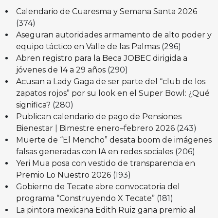
Calendario de Cuaresma y Semana Santa 2026
(374)
Aseguran autoridades armamento de alto poder y
equipo táctico en Valle de las Palmas
(296)
Abren registro para la Beca JOBEC dirigida a
jóvenes de 14 a 29 años
(290)
Acusan a Lady Gaga de ser parte del “club de los
zapatos rojos” por su look en el Super Bowl: ¿Qué
significa?
(280)
Publican calendario de pago de Pensiones
Bienestar | Bimestre enero–febrero 2026
(243)
Muerte de “El Mencho” desata boom de imágenes
falsas generadas con IA en redes sociales
(206)
Yeri Mua posa con vestido de transparencia en
Premio Lo Nuestro 2026
(193)
Gobierno de Tecate abre convocatoria del
programa “Construyendo X Tecate”
(181)
La pintora mexicana Edith Ruiz gana premio al