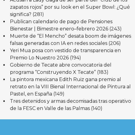
zapatos rojos” por su look en el Super Bowl: ¿Qué
significa?
(281)
Publican calendario de pago de Pensiones
Bienestar | Bimestre enero–febrero 2026
(243)
Muerte de “El Mencho” desata boom de imágenes
falsas generadas con IA en redes sociales
(206)
Yeri Mua posa con vestido de transparencia en
Premio Lo Nuestro 2026
(194)
Gobierno de Tecate abre convocatoria del
programa “Construyendo X Tecate”
(183)
La pintora mexicana Edith Ruiz gana premio al
retrato en la VIII Bienal Internacional de Pintura al
Pastel, en España
(149)
Tres detenidos y armas decomisadas tras operativo
de la FESC en Valle de las Palmas
(140)