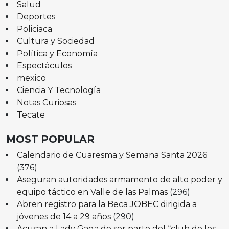
Salud
Deportes
Policiaca
Cultura y Sociedad
Política y Economía
Espectáculos
mexico
Ciencia Y Tecnología
Notas Curiosas
Tecate
MOST POPULAR
Calendario de Cuaresma y Semana Santa 2026
(376)
Aseguran autoridades armamento de alto poder y
equipo táctico en Valle de las Palmas
(296)
Abren registro para la Beca JOBEC dirigida a
jóvenes de 14 a 29 años
(290)
Acusan a Lady Gaga de ser parte del “club de los