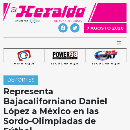
Skip
to
content
7 AGOSTO 2026
MIRA AQUÍ
ESCUCHA AQUÍ
ESCUCHA AQUÍ
DEPORTES
Representa
Bajacaliforniano Daniel
López a México en las
Sordo-Olimpiadas de