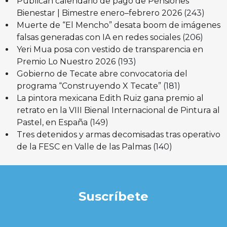
Publican calendario de pago de Pensiones
Bienestar | Bimestre enero–febrero 2026
(243)
Muerte de “El Mencho” desata boom de imágenes
falsas generadas con IA en redes sociales
(206)
Yeri Mua posa con vestido de transparencia en
Premio Lo Nuestro 2026
(193)
Gobierno de Tecate abre convocatoria del
programa “Construyendo X Tecate”
(181)
La pintora mexicana Edith Ruiz gana premio al
retrato en la VIII Bienal Internacional de Pintura al
Pastel, en España
(149)
Tres detenidos y armas decomisadas tras operativo
de la FESC en Valle de las Palmas
(140)
Suscríbete