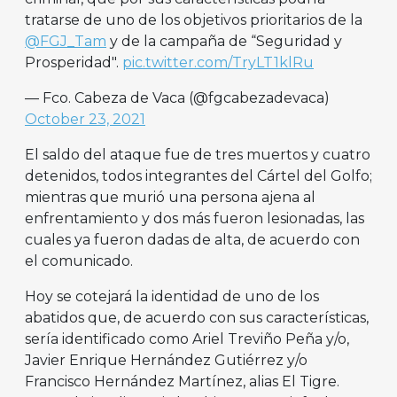
tratarse de uno de los objetivos prioritarios de la
@FGJ_Tam
y de la campaña de “Seguridad y
Prosperidad".
pic.twitter.com/TryLT1klRu
— Fco. Cabeza de Vaca (@fgcabezadevaca)
October 23, 2021
El saldo del ataque fue de tres muertos y cuatro
detenidos, todos integrantes del Cártel del Golfo;
mientras que murió una persona ajena al
enfrentamiento y dos más fueron lesionadas, las
cuales ya fueron dadas de alta, de acuerdo con
el comunicado.
Hoy se cotejará la identidad de uno de los
abatidos que, de acuerdo con sus características,
sería identificado como Ariel Treviño Peña y/o,
Javier Enrique Hernández Gutiérrez y/o
Francisco Hernández Martínez, alias El Tigre.