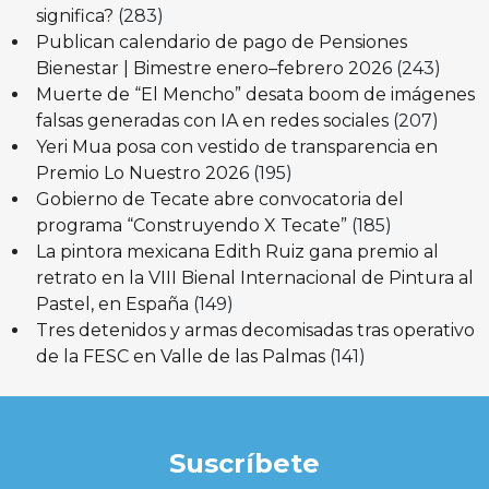
significa?
(283)
Publican calendario de pago de Pensiones
Bienestar | Bimestre enero–febrero 2026
(243)
Muerte de “El Mencho” desata boom de imágenes
falsas generadas con IA en redes sociales
(207)
Yeri Mua posa con vestido de transparencia en
Premio Lo Nuestro 2026
(195)
Gobierno de Tecate abre convocatoria del
programa “Construyendo X Tecate”
(185)
La pintora mexicana Edith Ruiz gana premio al
retrato en la VIII Bienal Internacional de Pintura al
Pastel, en España
(149)
Tres detenidos y armas decomisadas tras operativo
de la FESC en Valle de las Palmas
(141)
Suscríbete