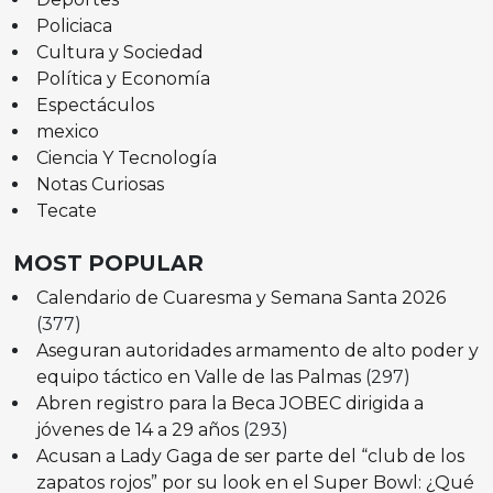
Policiaca
Cultura y Sociedad
Política y Economía
Espectáculos
mexico
Ciencia Y Tecnología
Notas Curiosas
Tecate
MOST POPULAR
Calendario de Cuaresma y Semana Santa 2026
(377)
Aseguran autoridades armamento de alto poder y
equipo táctico en Valle de las Palmas
(297)
Abren registro para la Beca JOBEC dirigida a
jóvenes de 14 a 29 años
(293)
Acusan a Lady Gaga de ser parte del “club de los
zapatos rojos” por su look en el Super Bowl: ¿Qué