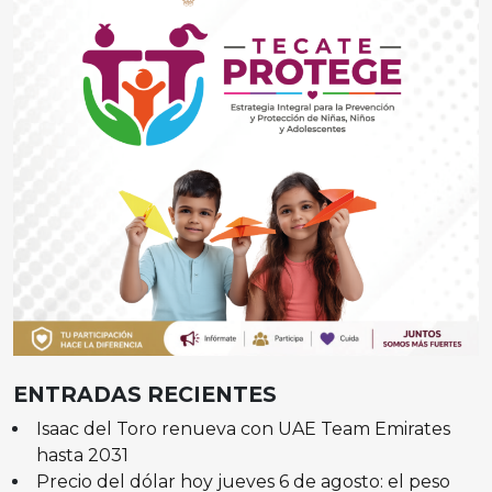
ENTRADAS RECIENTES
Isaac del Toro renueva con UAE Team Emirates
hasta 2031
Precio del dólar hoy jueves 6 de agosto: el peso