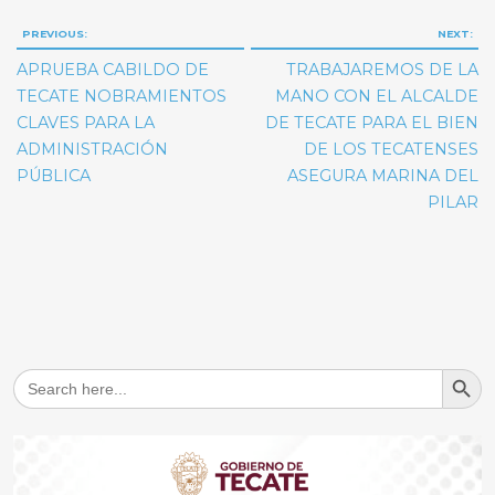
Navegación
PREVIOUS:
NEXT:
de
APRUEBA CABILDO DE
TRABAJAREMOS DE LA
entradas
TECATE NOBRAMIENTOS
MANO CON EL ALCALDE
CLAVES PARA LA
DE TECATE PARA EL BIEN
ADMINISTRACIÓN
DE LOS TECATENSES
PÚBLICA
ASEGURA MARINA DEL
PILAR
Search But
Search
for: