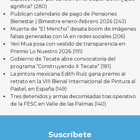
significa?
(280)
Publican calendario de pago de Pensiones
Bienestar | Bimestre enero–febrero 2026
(243)
Muerte de “El Mencho” desata boom de imágenes
falsas generadas con IA en redes sociales
(206)
Yeri Mua posa con vestido de transparencia en
Premio Lo Nuestro 2026
(191)
Gobierno de Tecate abre convocatoria del
programa “Construyendo X Tecate”
(181)
La pintora mexicana Edith Ruiz gana premio al
retrato en la VIII Bienal Internacional de Pintura al
Pastel, en España
(149)
Tres detenidos y armas decomisadas tras operativo
de la FESC en Valle de las Palmas
(140)
Suscríbete