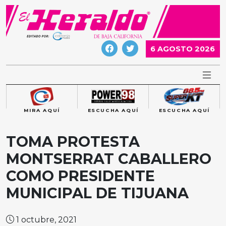
Skip
to
content
6 AGOSTO 2026
MIRA AQUÍ
ESCUCHA AQUÍ
ESCUCHA AQUÍ
TOMA PROTESTA
MONTSERRAT CABALLERO
COMO PRESIDENTE
MUNICIPAL DE TIJUANA
1 octubre, 2021