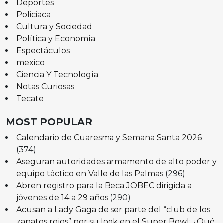
Deportes
Policiaca
Cultura y Sociedad
Política y Economía
Espectáculos
mexico
Ciencia Y Tecnología
Notas Curiosas
Tecate
MOST POPULAR
Calendario de Cuaresma y Semana Santa 2026
(374)
Aseguran autoridades armamento de alto poder y
equipo táctico en Valle de las Palmas
(296)
Abren registro para la Beca JOBEC dirigida a
jóvenes de 14 a 29 años
(290)
Acusan a Lady Gaga de ser parte del “club de los
zapatos rojos” por su look en el Super Bowl: ¿Qué