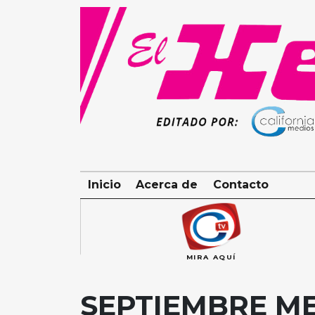
Skip
to
content
Inicio
Acerca de
Contacto
MIRA AQUÍ
SEPTIEMBRE M