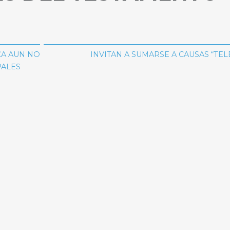
CA AUN NO
INVITAN A SUMARSE A CAUSAS “TE
PALES