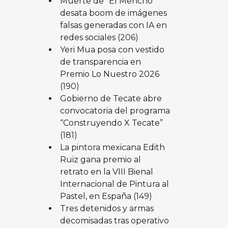
Muerte de “El Mencho”
desata boom de imágenes
falsas generadas con IA en
redes sociales
(206)
Yeri Mua posa con vestido
de transparencia en
Premio Lo Nuestro 2026
(190)
Gobierno de Tecate abre
convocatoria del programa
“Construyendo X Tecate”
(181)
La pintora mexicana Edith
Ruiz gana premio al
retrato en la VIII Bienal
Internacional de Pintura al
Pastel, en España
(149)
Tres detenidos y armas
decomisadas tras operativo