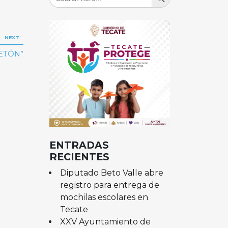
for:
NEXT:
LETÓN”
ENTRADAS
RECIENTES
Diputado Beto Valle abre
registro para entrega de
mochilas escolares en
Tecate
XXV Ayuntamiento de