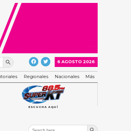
Search Button
6 AGOSTO 2026
itoriales
Regionales
Nacionales
Más
ESCUCHA AQUÍ
Search Button
Search