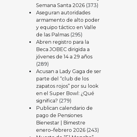
Semana Santa 2026
(373)
Aseguran autoridades
armamento de alto poder
y equipo táctico en Valle
de las Palmas
(295)
Abren registro para la
Beca JOBEC dirigida a
jóvenes de 14 a 29 años
(289)
Acusan a Lady Gaga de ser
parte del “club de los
zapatos rojos” por su look
en el Super Bowl: ¿Qué
significa?
(279)
Publican calendario de
pago de Pensiones
Bienestar | Bimestre
enero–febrero 2026
(243)