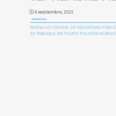
6 septiembre, 2021
Navegación
PREVIOUS:
de
NUEVA LEY ESTATAL DE SEGURIDAD PÚBLI
ES TANGIBLE EN TECATE POLICÍAS MUNICI
entradas