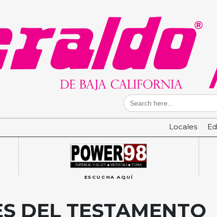
Search
for:
Locales
Ed
ESCUCHA AQUÍ
ES DEL TESTAMENTO