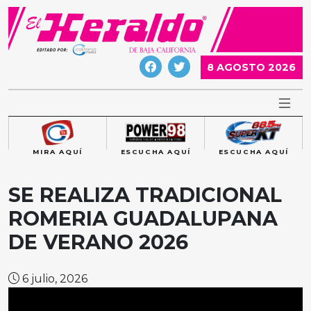
Skip
to
content
8 AGOSTO 2026
MIRA AQUÍ
ESCUCHA AQUÍ
ESCUCHA AQUÍ
SE REALIZA TRADICIONAL
ROMERIA GUADALUPANA
DE VERANO 2026
6 julio, 2026