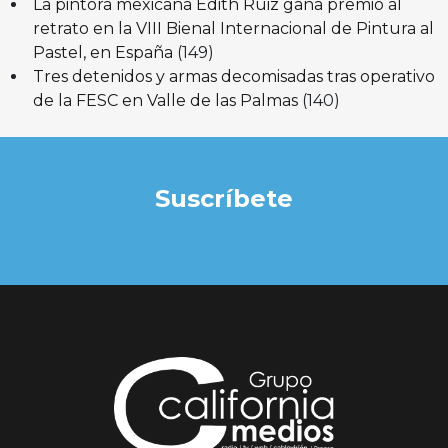
La pintora mexicana Edith Ruiz gana premio al
retrato en la VIII Bienal Internacional de Pintura al
Pastel, en España
(149)
Tres detenidos y armas decomisadas tras operativo
de la FESC en Valle de las Palmas
(140)
Suscríbete