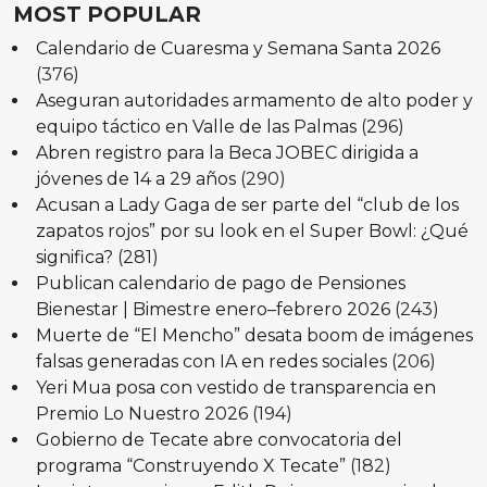
MOST POPULAR
Calendario de Cuaresma y Semana Santa 2026
(376)
Aseguran autoridades armamento de alto poder y
equipo táctico en Valle de las Palmas
(296)
Abren registro para la Beca JOBEC dirigida a
jóvenes de 14 a 29 años
(290)
Acusan a Lady Gaga de ser parte del “club de los
zapatos rojos” por su look en el Super Bowl: ¿Qué
significa?
(281)
Publican calendario de pago de Pensiones
Bienestar | Bimestre enero–febrero 2026
(243)
Muerte de “El Mencho” desata boom de imágenes
falsas generadas con IA en redes sociales
(206)
Yeri Mua posa con vestido de transparencia en
Premio Lo Nuestro 2026
(194)
Gobierno de Tecate abre convocatoria del
programa “Construyendo X Tecate”
(182)