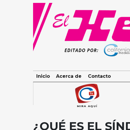
Skip
to
content
Inicio
Acerca de
Contacto
MIRA AQUÍ
¿QUÉ ES EL SÍ