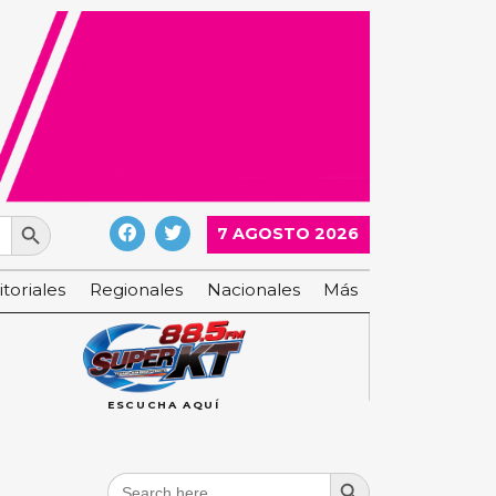
Search Button
7 AGOSTO 2026
itoriales
Regionales
Nacionales
Más
ESCUCHA AQUÍ
Search Button
Search