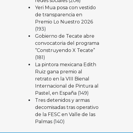
redes sociales
(206)
Yeri Mua posa con vestido
de transparencia en
Premio Lo Nuestro 2026
(193)
Gobierno de Tecate abre
convocatoria del programa
“Construyendo X Tecate”
(181)
La pintora mexicana Edith
Ruiz gana premio al
retrato en la VIII Bienal
Internacional de Pintura al
Pastel, en España
(149)
Tres detenidos y armas
decomisadas tras operativo
de la FESC en Valle de las
Palmas
(140)