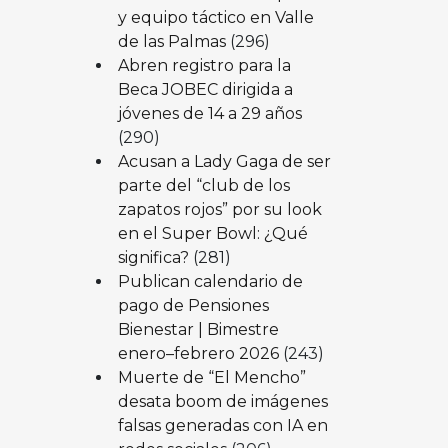
y equipo táctico en Valle
de las Palmas
(296)
Abren registro para la
Beca JOBEC dirigida a
jóvenes de 14 a 29 años
(290)
Acusan a Lady Gaga de ser
parte del “club de los
zapatos rojos” por su look
en el Super Bowl: ¿Qué
significa?
(281)
Publican calendario de
pago de Pensiones
Bienestar | Bimestre
enero–febrero 2026
(243)
Muerte de “El Mencho”
desata boom de imágenes
falsas generadas con IA en