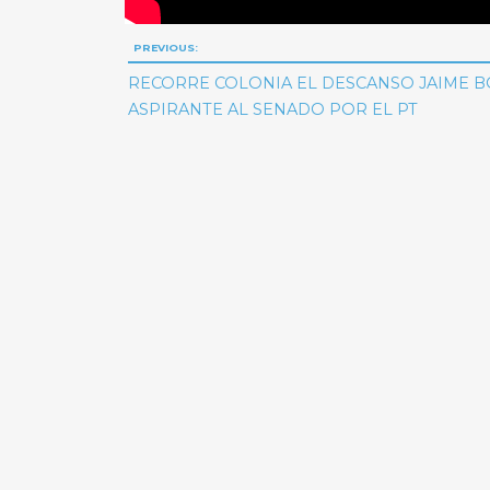
Navegación
PREVIOUS:
de
RECORRE COLONIA EL DESCANSO JAIME B
ASPIRANTE AL SENADO POR EL PT
entradas