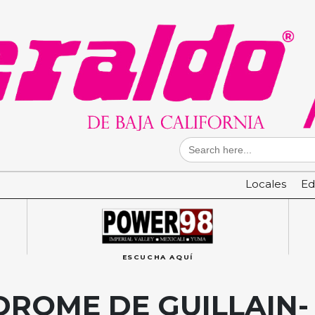
Search
for:
Locales
Ed
ESCUCHA AQUÍ
NDROME DE GUILLAIN-