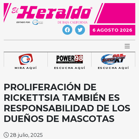
Skip
to
content
6 AGOSTO 2026
MIRA AQUÍ
ESCUCHA AQUÍ
ESCUCHA AQUÍ
PROLIFERACIÓN DE
RICKETTSIA TAMBIÉN ES
RESPONSABILIDAD DE LOS
DUEÑOS DE MASCOTAS
28 julio, 2025