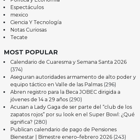
Espectáculos
mexico
Ciencia Y Tecnología
Notas Curiosas
Tecate
MOST POPULAR
Calendario de Cuaresma y Semana Santa 2026
(374)
Aseguran autoridades armamento de alto poder y
equipo táctico en Valle de las Palmas
(296)
Abren registro para la Beca JOBEC dirigida a
jóvenes de 14 a 29 años
(290)
Acusan a Lady Gaga de ser parte del “club de los
zapatos rojos” por su look en el Super Bowl: ¿Qué
significa?
(280)
Publican calendario de pago de Pensiones
Bienestar | Bimestre enero–febrero 2026
(243)