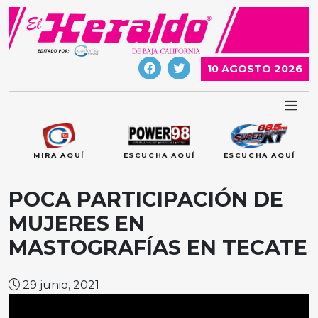
Skip
to
content
10 AGOSTO 2026
MIRA AQUÍ
ESCUCHA AQUÍ
ESCUCHA AQUÍ
POCA PARTICIPACIÓN DE
MUJERES EN
MASTOGRAFÍAS EN TECATE
29 junio, 2021