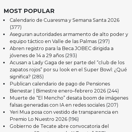
MOST POPULAR
Calendario de Cuaresma y Semana Santa 2026
(377)
Aseguran autoridades armamento de alto poder y
equipo táctico en Valle de las Palmas
(297)
Abren registro para la Beca JOBEC dirigida a
jóvenes de 14 a 29 años
(293)
Acusan a Lady Gaga de ser parte del “club de los
zapatos rojos” por su look en el Super Bowl: ¿Qué
significa?
(285)
Publican calendario de pago de Pensiones
Bienestar | Bimestre enero–febrero 2026
(244)
Muerte de “El Mencho” desata boom de imágenes
falsas generadas con IA en redes sociales
(207)
Yeri Mua posa con vestido de transparencia en
Premio Lo Nuestro 2026
(196)
Gobierno de Tecate abre convocatoria del