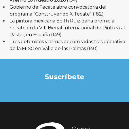
Premio Lo Nuestro 2026
(194)
Gobierno de Tecate abre convocatoria del
programa “Construyendo X Tecate”
(182)
La pintora mexicana Edith Ruiz gana premio al
retrato en la VIII Bienal Internacional de Pintura al
Pastel, en España
(149)
Tres detenidos y armas decomisadas tras operativo
de la FESC en Valle de las Palmas
(140)
Suscríbete