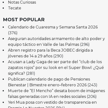
Notas Curiosas
Tecate
MOST POPULAR
Calendario de Cuaresma y Semana Santa 2026
(376)
Aseguran autoridades armamento de alto poder y
equipo táctico en Valle de las Palmas
(296)
Abren registro para la Beca JOBEC dirigida a
jóvenes de 14 a 29 años
(290)
Acusan a Lady Gaga de ser parte del “club de los
zapatos rojos” por su look en el Super Bowl: ¿Qué
significa?
(281)
Publican calendario de pago de Pensiones
Bienestar | Bimestre enero–febrero 2026
(243)
Muerte de “El Mencho” desata boom de imágenes
falsas generadas con IA en redes sociales
(206)
Yeri Mua posa con vestido de transparencia en