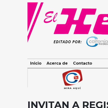
Skip
to
content
Inicio
Acerca de
Contacto
MIRA AQUÍ
INVITAN A REG