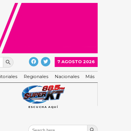
Search Button
7 AGOSTO 2026
itoriales
Regionales
Nacionales
Más
ESCUCHA AQUÍ
Search Button
Search