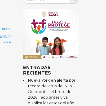
for:
NEXT:
TENCIA
ADANA
ENTRADAS
RECIENTES
Nueva York en alerta por
récord de virus del Nilo
Occidental: el brote de
2026 llegó antes y ya
duplica los casos del año