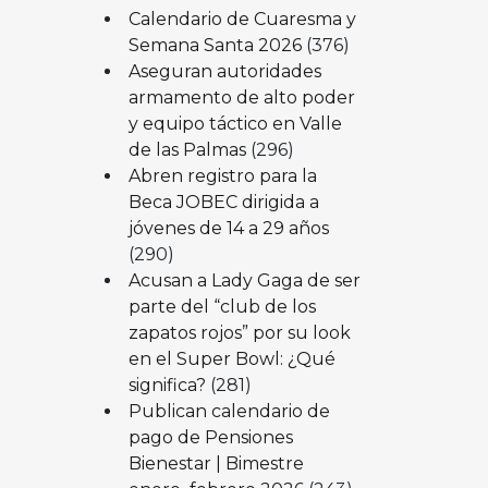
Calendario de Cuaresma y
Semana Santa 2026
(376)
Aseguran autoridades
armamento de alto poder
y equipo táctico en Valle
de las Palmas
(296)
Abren registro para la
Beca JOBEC dirigida a
jóvenes de 14 a 29 años
(290)
Acusan a Lady Gaga de ser
parte del “club de los
zapatos rojos” por su look
en el Super Bowl: ¿Qué
significa?
(281)
Publican calendario de
pago de Pensiones
Bienestar | Bimestre