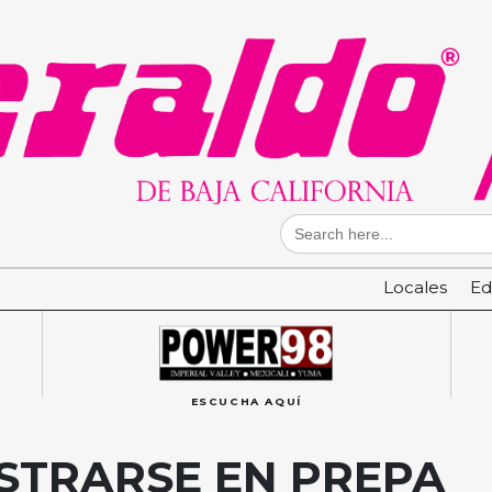
Search
for:
Locales
Ed
ESCUCHA AQUÍ
ISTRARSE EN PREPA