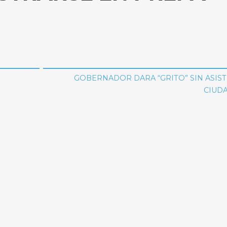
GOBERNADOR DARA “GRITO” SIN ASIS
CIUD