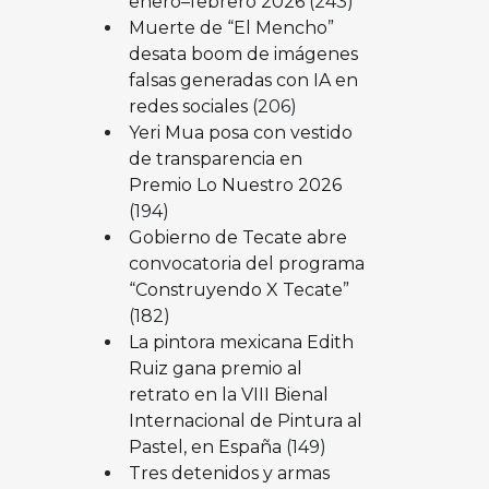
enero–febrero 2026
(243)
Muerte de “El Mencho”
desata boom de imágenes
falsas generadas con IA en
redes sociales
(206)
Yeri Mua posa con vestido
de transparencia en
Premio Lo Nuestro 2026
(194)
Gobierno de Tecate abre
convocatoria del programa
“Construyendo X Tecate”
(182)
La pintora mexicana Edith
Ruiz gana premio al
retrato en la VIII Bienal
Internacional de Pintura al
Pastel, en España
(149)
Tres detenidos y armas