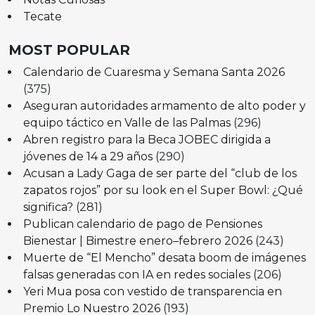
Tecate
MOST POPULAR
Calendario de Cuaresma y Semana Santa 2026
(375)
Aseguran autoridades armamento de alto poder y
equipo táctico en Valle de las Palmas
(296)
Abren registro para la Beca JOBEC dirigida a
jóvenes de 14 a 29 años
(290)
Acusan a Lady Gaga de ser parte del “club de los
zapatos rojos” por su look en el Super Bowl: ¿Qué
significa?
(281)
Publican calendario de pago de Pensiones
Bienestar | Bimestre enero–febrero 2026
(243)
Muerte de “El Mencho” desata boom de imágenes
falsas generadas con IA en redes sociales
(206)
Yeri Mua posa con vestido de transparencia en
Premio Lo Nuestro 2026
(193)