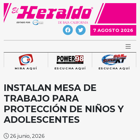
Skip
to
content
7 AGOSTO 2026
MIRA AQUÍ
ESCUCHA AQUÍ
ESCUCHA AQUÍ
INSTALAN MESA DE
TRABAJO PARA
PROTECCIÓN DE NIÑOS Y
ADOLESCENTES
26 junio, 2026