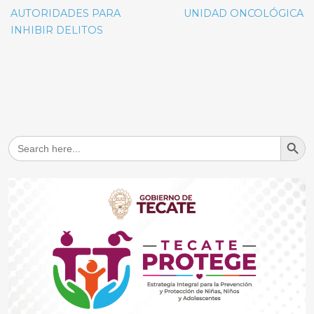
AUTORIDADES PARA
UNIDAD ONCOLÓGICA
INHIBIR DELITOS
Search But
Search
for: