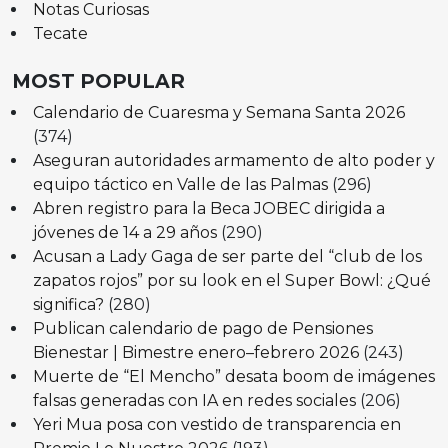
Notas Curiosas
Tecate
MOST POPULAR
Calendario de Cuaresma y Semana Santa 2026
(374)
Aseguran autoridades armamento de alto poder y
equipo táctico en Valle de las Palmas
(296)
Abren registro para la Beca JOBEC dirigida a
jóvenes de 14 a 29 años
(290)
Acusan a Lady Gaga de ser parte del “club de los
zapatos rojos” por su look en el Super Bowl: ¿Qué
significa?
(280)
Publican calendario de pago de Pensiones
Bienestar | Bimestre enero–febrero 2026
(243)
Muerte de “El Mencho” desata boom de imágenes
falsas generadas con IA en redes sociales
(206)
Yeri Mua posa con vestido de transparencia en