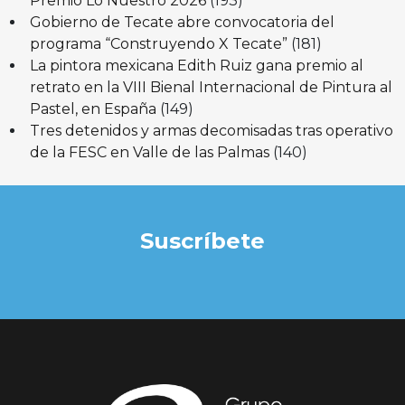
Premio Lo Nuestro 2026
(193)
Gobierno de Tecate abre convocatoria del
programa “Construyendo X Tecate”
(181)
La pintora mexicana Edith Ruiz gana premio al
retrato en la VIII Bienal Internacional de Pintura al
Pastel, en España
(149)
Tres detenidos y armas decomisadas tras operativo
de la FESC en Valle de las Palmas
(140)
Suscríbete