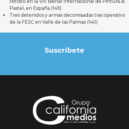
retrato en la VIII Bienal Internacional de Pintura al
Pastel, en España
(149)
Tres detenidos y armas decomisadas tras operativo
de la FESC en Valle de las Palmas
(140)
Suscríbete