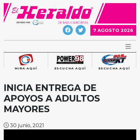
Skip
to
content
7 AGOSTO 2026
MIRA AQUÍ
ESCUCHA AQUÍ
ESCUCHA AQUÍ
INICIA ENTREGA DE
APOYOS A ADULTOS
MAYORES
30 junio, 2021