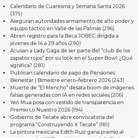
Calendario de Cuaresma y Semana Santa 2026
(375)
Aseguran autoridades armamento de alto poder y
equipo táctico en Valle de las Palmas
(296)
Abren registro para la Beca JOBEC dirigida a
jóvenes de 14 a 29 años
(290)
Acusan a Lady Gaga de ser parte del “club de los
zapatos rojos” por su look en el Super Bowl: ¿Qué
significa?
(281)
Publican calendario de pago de Pensiones
Bienestar | Bimestre enero–febrero 2026
(243)
Muerte de “El Mencho” desata boom de imágenes
falsas generadas con IA en redes sociales
(206)
Yeri Mua posa con vestido de transparencia en
Premio Lo Nuestro 2026
(194)
Gobierno de Tecate abre convocatoria del
programa “Construyendo X Tecate”
(181)
La pintora mexicana Edith Ruiz gana premio al