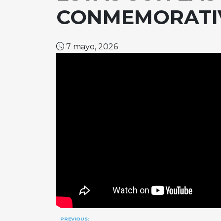
CONMEMORATIV
7 mayo, 2026
Navegación
PREVIOUS: