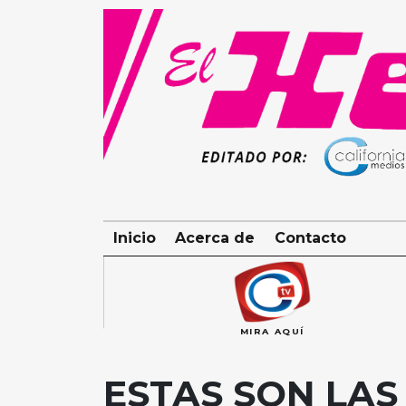
Skip
to
content
Inicio
Acerca de
Contacto
MIRA AQUÍ
ESTAS SON LAS