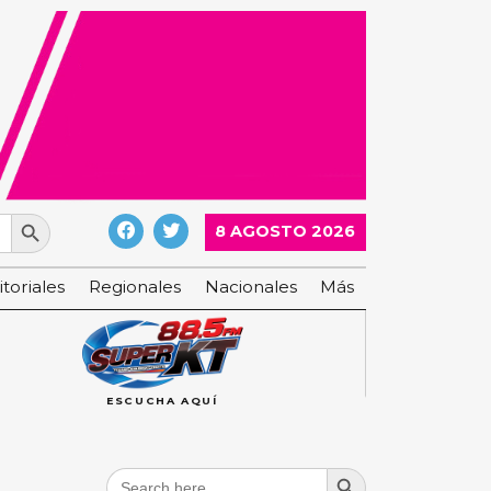
Search Button
8 AGOSTO 2026
itoriales
Regionales
Nacionales
Más
ESCUCHA AQUÍ
Search Button
Search