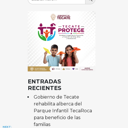
for:
ENTRADAS
RECIENTES
Gobierno de Tecate
rehabilita alberca del
Parque Infantil TecaRoca
para beneficio de las
familias
NEXT: