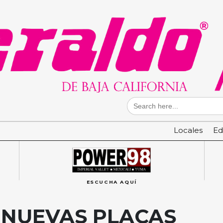
Search
for:
Locales
Ed
ESCUCHA AQUÍ
 NUEVAS PLACAS