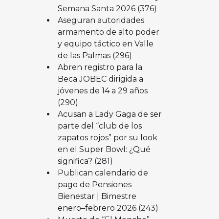
Semana Santa 2026
(376)
Aseguran autoridades
armamento de alto poder
y equipo táctico en Valle
de las Palmas
(296)
Abren registro para la
Beca JOBEC dirigida a
jóvenes de 14 a 29 años
(290)
Acusan a Lady Gaga de ser
parte del “club de los
zapatos rojos” por su look
en el Super Bowl: ¿Qué
significa?
(281)
Publican calendario de
pago de Pensiones
Bienestar | Bimestre
enero–febrero 2026
(243)