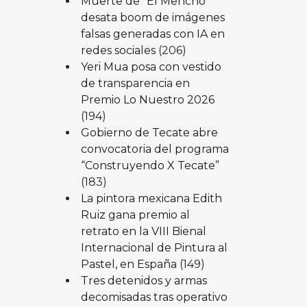
Muerte de “El Mencho”
desata boom de imágenes
falsas generadas con IA en
redes sociales
(206)
Yeri Mua posa con vestido
de transparencia en
Premio Lo Nuestro 2026
(194)
Gobierno de Tecate abre
convocatoria del programa
“Construyendo X Tecate”
(183)
La pintora mexicana Edith
Ruiz gana premio al
retrato en la VIII Bienal
Internacional de Pintura al
Pastel, en España
(149)
Tres detenidos y armas
decomisadas tras operativo