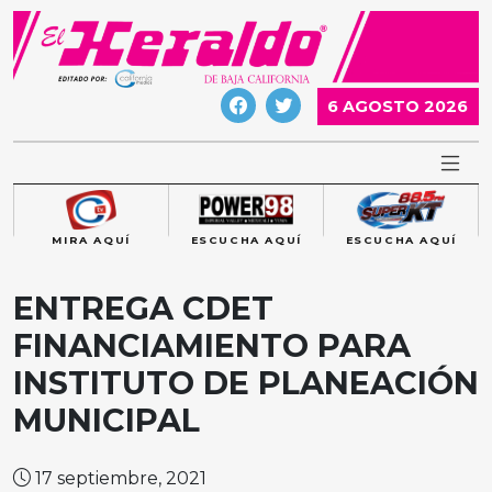
Skip
to
content
6 AGOSTO 2026
MIRA AQUÍ
ESCUCHA AQUÍ
ESCUCHA AQUÍ
ENTREGA CDET
FINANCIAMIENTO PARA
INSTITUTO DE PLANEACIÓN
MUNICIPAL
17 septiembre, 2021