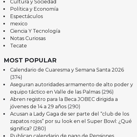
Cultura y Sociedad
Política y Economía
Espectáculos
mexico
Ciencia Y Tecnología
Notas Curiosas
Tecate
MOST POPULAR
Calendario de Cuaresma y Semana Santa 2026
(374)
Aseguran autoridades armamento de alto poder y
equipo táctico en Valle de las Palmas
(296)
Abren registro para la Beca JOBEC dirigida a
jóvenes de 14 a 29 años
(290)
Acusan a Lady Gaga de ser parte del “club de los
zapatos rojos” por su look en el Super Bowl: ¿Qué
significa?
(280)
Publican calendario de pago de Pensiones