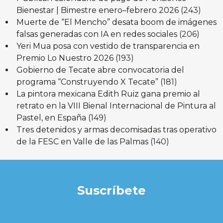
Bienestar | Bimestre enero–febrero 2026
(243)
Muerte de “El Mencho” desata boom de imágenes
falsas generadas con IA en redes sociales
(206)
Yeri Mua posa con vestido de transparencia en
Premio Lo Nuestro 2026
(193)
Gobierno de Tecate abre convocatoria del
programa “Construyendo X Tecate”
(181)
La pintora mexicana Edith Ruiz gana premio al
retrato en la VIII Bienal Internacional de Pintura al
Pastel, en España
(149)
Tres detenidos y armas decomisadas tras operativo
de la FESC en Valle de las Palmas
(140)
Suscríbete