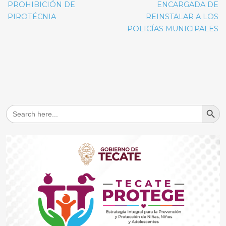
PROHIBICIÓN DE
ENCARGADA DE
PIROTÉCNIA
REINSTALAR A LOS
POLICÍAS MUNICIPALES
Search But
Search
for: