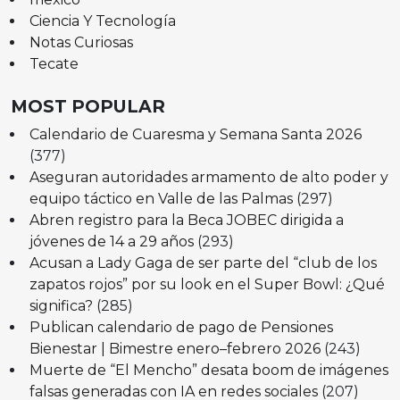
Ciencia Y Tecnología
Notas Curiosas
Tecate
MOST POPULAR
Calendario de Cuaresma y Semana Santa 2026
(377)
Aseguran autoridades armamento de alto poder y
equipo táctico en Valle de las Palmas
(297)
Abren registro para la Beca JOBEC dirigida a
jóvenes de 14 a 29 años
(293)
Acusan a Lady Gaga de ser parte del “club de los
zapatos rojos” por su look en el Super Bowl: ¿Qué
significa?
(285)
Publican calendario de pago de Pensiones
Bienestar | Bimestre enero–febrero 2026
(243)
Muerte de “El Mencho” desata boom de imágenes
falsas generadas con IA en redes sociales
(207)