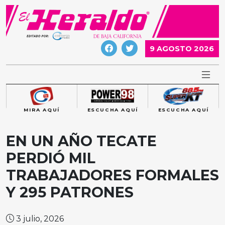
Skip
to
content
9 AGOSTO 2026
MIRA AQUÍ
ESCUCHA AQUÍ
ESCUCHA AQUÍ
EN UN AÑO TECATE
PERDIÓ MIL
TRABAJADORES FORMALES
Y 295 PATRONES
3 julio, 2026