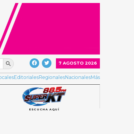
Search Button
7 AGOSTO 2026
ocales
Editoriales
Regionales
Nacionales
Más
ESCUCHA AQUÍ