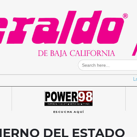
Search
for:
L
ESCUCHA AQUÍ
IERNO DEL ESTADO