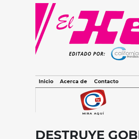
Skip
to
content
Inicio
Acerca de
Contacto
MIRA AQUÍ
DESTRUYE GOB