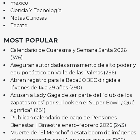
mexico
Ciencia Y Tecnología
Notas Curiosas
Tecate
MOST POPULAR
Calendario de Cuaresma y Semana Santa 2026
(376)
Aseguran autoridades armamento de alto poder y
equipo táctico en Valle de las Palmas
(296)
Abren registro para la Beca JOBEC dirigida a
jóvenes de 14 a 29 años
(290)
Acusan a Lady Gaga de ser parte del “club de los
zapatos rojos” por su look en el Super Bowl: ¿Qué
significa?
(281)
Publican calendario de pago de Pensiones
Bienestar | Bimestre enero–febrero 2026
(243)
Muerte de “El Mencho” desata boom de imágenes