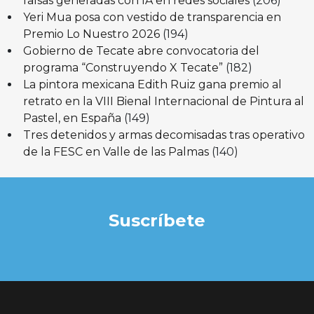
falsas generadas con IA en redes sociales
(206)
Yeri Mua posa con vestido de transparencia en
Premio Lo Nuestro 2026
(194)
Gobierno de Tecate abre convocatoria del
programa “Construyendo X Tecate”
(182)
La pintora mexicana Edith Ruiz gana premio al
retrato en la VIII Bienal Internacional de Pintura al
Pastel, en España
(149)
Tres detenidos y armas decomisadas tras operativo
de la FESC en Valle de las Palmas
(140)
Suscríbete