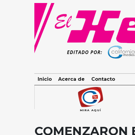
Skip
to
content
Inicio
Acerca de
Contacto
MIRA AQUÍ
COMENZARON E