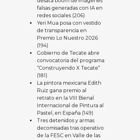
desata boom de imágenes
falsas generadas con IA en
redes sociales
(206)
Yeri Mua posa con vestido
de transparencia en
Premio Lo Nuestro 2026
(194)
Gobierno de Tecate abre
convocatoria del programa
“Construyendo X Tecate”
(181)
La pintora mexicana Edith
Ruiz gana premio al
retrato en la VIII Bienal
Internacional de Pintura al
Pastel, en España
(149)
Tres detenidos y armas
decomisadas tras operativo
de la FESC en Valle de las