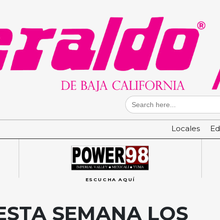
Search
for:
Locales
Ed
ESCUCHA AQUÍ
STA SEMANA LOS