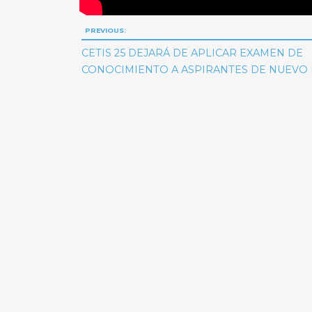
Navegación
PREVIOUS:
de
CETIS 25 DEJARÁ DE APLICAR EXAMEN DE
CONOCIMIENTO A ASPIRANTES DE NUEVO
entradas