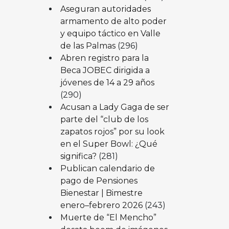
Aseguran autoridades
armamento de alto poder
y equipo táctico en Valle
de las Palmas
(296)
Abren registro para la
Beca JOBEC dirigida a
jóvenes de 14 a 29 años
(290)
Acusan a Lady Gaga de ser
parte del “club de los
zapatos rojos” por su look
en el Super Bowl: ¿Qué
significa?
(281)
Publican calendario de
pago de Pensiones
Bienestar | Bimestre
enero–febrero 2026
(243)
Muerte de “El Mencho”