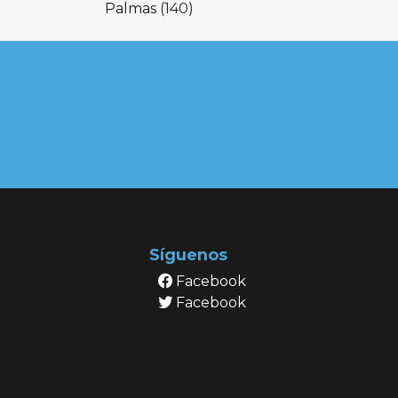
Palmas
(140)
Síguenos
Facebook
Facebook