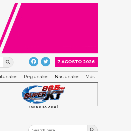
Search Button
7 AGOSTO 2026
itoriales
Regionales
Nacionales
Más
ESCUCHA AQUÍ
Search Button
Search