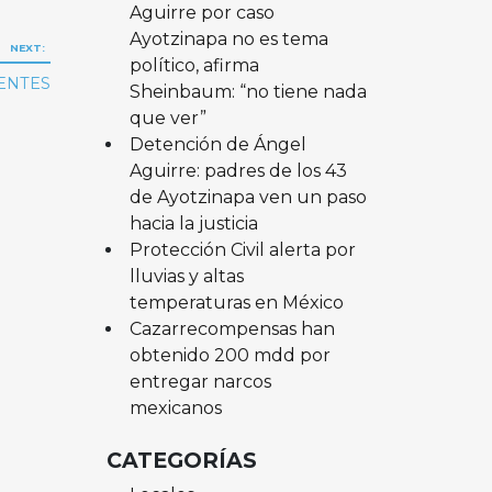
Aguirre por caso
Ayotzinapa no es tema
NEXT:
político, afirma
ENTES
Sheinbaum: “no tiene nada
que ver”
Detención de Ángel
Aguirre: padres de los 43
de Ayotzinapa ven un paso
hacia la justicia
Protección Civil alerta por
lluvias y altas
temperaturas en México
Cazarrecompensas han
obtenido 200 mdd por
entregar narcos
mexicanos
CATEGORÍAS