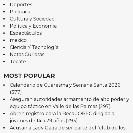
Deportes
Policiaca
Cultura y Sociedad
Política y Economía
Espectáculos
mexico
Ciencia Y Tecnología
Notas Curiosas
Tecate
MOST POPULAR
Calendario de Cuaresma y Semana Santa 2026
(377)
Aseguran autoridades armamento de alto poder y
equipo táctico en Valle de las Palmas
(297)
Abren registro para la Beca JOBEC dirigida a
jóvenes de 14 a 29 años
(293)
Acusan a Lady Gaga de ser parte del “club de los