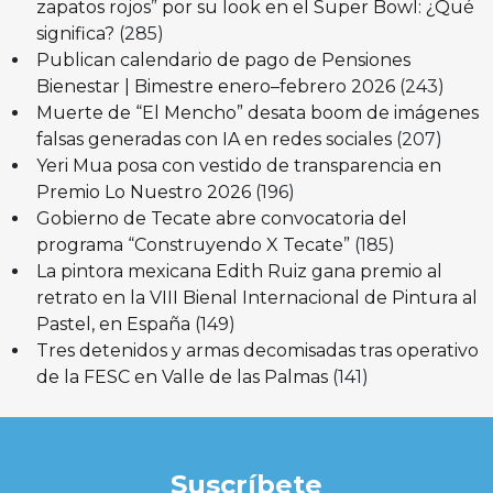
zapatos rojos” por su look en el Super Bowl: ¿Qué
significa?
(285)
Publican calendario de pago de Pensiones
Bienestar | Bimestre enero–febrero 2026
(243)
Muerte de “El Mencho” desata boom de imágenes
falsas generadas con IA en redes sociales
(207)
Yeri Mua posa con vestido de transparencia en
Premio Lo Nuestro 2026
(196)
Gobierno de Tecate abre convocatoria del
programa “Construyendo X Tecate”
(185)
La pintora mexicana Edith Ruiz gana premio al
retrato en la VIII Bienal Internacional de Pintura al
Pastel, en España
(149)
Tres detenidos y armas decomisadas tras operativo
de la FESC en Valle de las Palmas
(141)
Suscríbete