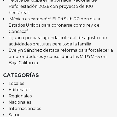
Tecate participa en la Jornada Nacional de
Reforestación 2026 con proyecto de 100
hectáreas
¡México es campeón! El Tri Sub-20 derrota a
Estados Unidos para coronarse como rey de
Concacaf
Tijuana prepara agenda cultural de agosto con
actividades gratuitas para toda la familia
Evelyn Sánchez destaca reforma para fortalecer a
emprendedores y consolidar a las MIPYMES en
Baja California
CATEGORÍAS
Locales
Editoriales
Regionales
Nacionales
Internacionales
Salud